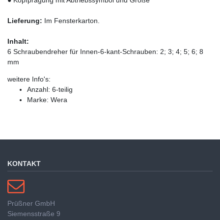
Lieferung:
Im Fensterkarton.
Inhalt:
6 Schraubendreher für Innen-6-kant-Schrauben: 2; 3; 4; 5; 6; 8
mm
weitere Info's:
Anzahl: 6-teilig
Marke: Wera
KONTAKT
Prüßner GmbH
Siemensstraße 9