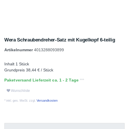
Wera Schraubendreher-Satz mit Kugelkopf 6-teilig
Artikelnummer
4013288093899
Inhalt
1
Stück
Grundpreis
38,44 € / Stück
Paketversand Lieferzeit ca. 1 - 2 Tage
Wunschliste
* inkl. ges. MwSt. zzgl.
Versandkosten