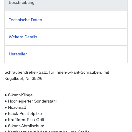
Beschreibung
Technische Daten
Weitere Details
Hersteller
Schraubendreher-Satz, für Innen-6-kant-Schrauben, mit
Kugelkopf, Nr. 352/6
● 6-kant-Klinge
● Hochlegierter Sonderstahl
● Nicromatt
● Black-Point-Spitze
● Kraftform-Plus-Griff
● 6-kant-Abrollschutz
● Kopfprägung mit Abtriebssymbol und Größe