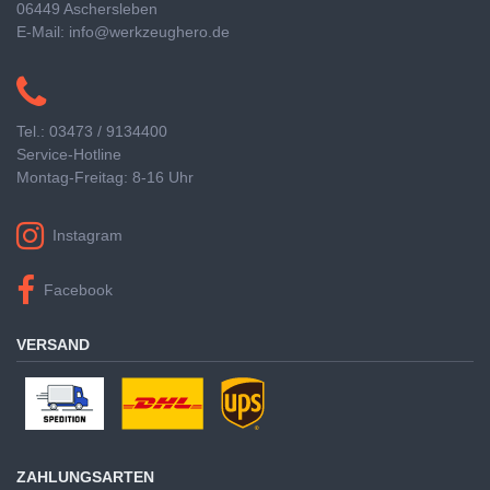
06449 Aschersleben
E-Mail: info@werkzeughero.de
Tel.: 03473 / 9134400
Service-Hotline
Montag-Freitag: 8-16 Uhr
Instagram
Facebook
VERSAND
ZAHLUNGSARTEN