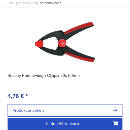
*
inkl. ges. MwSt.
zzgl.
Versandkosten
Bessey Federzwinge Clippix 50x,50mm
4,76 € *
Produkt ansehen
In den Warenkorb