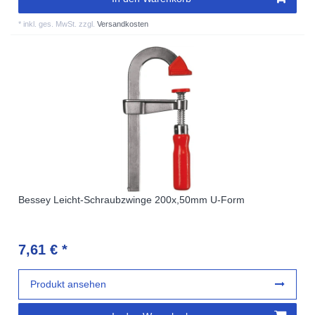
*
inkl. ges. MwSt.
zzgl.
Versandkosten
Bessey Leicht-Schraubzwinge 200x,50mm U-Form
7,61 € *
Produkt ansehen