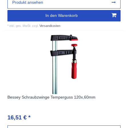
Produkt ansehen
In den Warenkorb
*
inkl. ges. MwSt.
zzgl.
Versandkosten
Bessey Schraubzwinge Temperguss 120x,60mm
16,51 € *