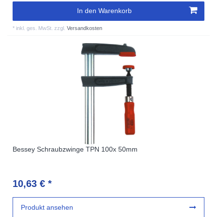
In den Warenkorb
*
inkl. ges. MwSt.
zzgl.
Versandkosten
Bessey Schraubzwinge TPN 100x 50mm
10,63 € *
Produkt ansehen