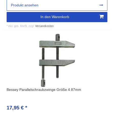
Produkt ansehen
In den Warenkorb
*
inkl. ges. MwSt.
zzgl.
Versandkosten
Bessey Parallelschraubzwinge Größe 4 87mm
17,95 € *