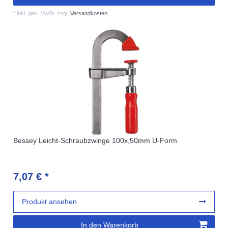
*
inkl. ges. MwSt.
zzgl.
Versandkosten
Bessey Leicht-Schraubzwinge 100x,50mm U-Form
7,07 € *
Produkt ansehen
In den Warenkorb