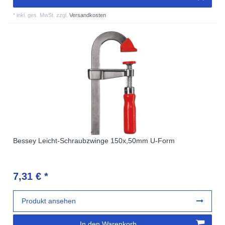
*
inkl. ges. MwSt.
zzgl.
Versandkosten
Bessey Leicht-Schraubzwinge 150x,50mm U-Form
7,31 € *
Produkt ansehen
In den Warenkorb