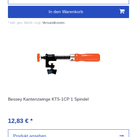
In den Warenkorb
*
inkl. ges. MwSt.
zzgl.
Versandkosten
Bessey Kantenzwinge KT5-1CP 1 Spindel
12,83 € *
Produkt ansehen