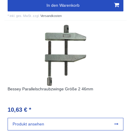
In den Warenkorb
*
inkl. ges. MwSt.
zzgl.
Versandkosten
Bessey Parallelschraubzwinge Größe 2 46mm
10,63 € *
Produkt ansehen