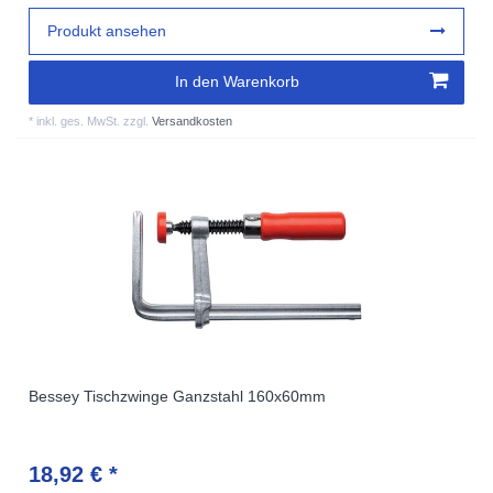
Produkt ansehen
In den Warenkorb
*
inkl. ges. MwSt.
zzgl.
Versandkosten
Bessey Tischzwinge Ganzstahl 160x60mm
18,92 € *