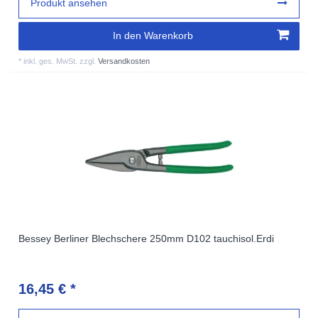
Produkt ansehen
In den Warenkorb
*
inkl. ges. MwSt.
zzgl.
Versandkosten
Bessey Berliner Blechschere 250mm D102 tauchisol.Erdi
16,45 € *