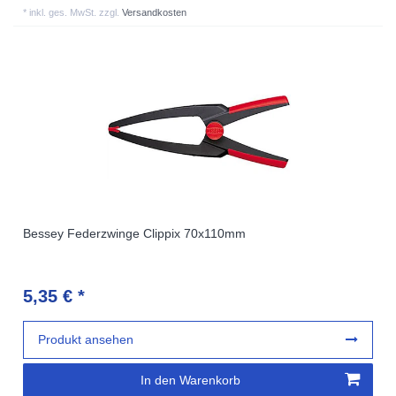
*
inkl. ges. MwSt.
zzgl.
Versandkosten
Bessey Federzwinge Clippix 70x110mm
5,35 € *
Produkt ansehen
In den Warenkorb