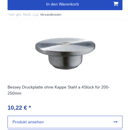
In den Warenkorb
*
inkl. ges. MwSt.
zzgl.
Versandkosten
Bessey Druckplatte ohne Kappe Stahl a 4Stück für 200-
250mm
10,22 € *
Produkt ansehen