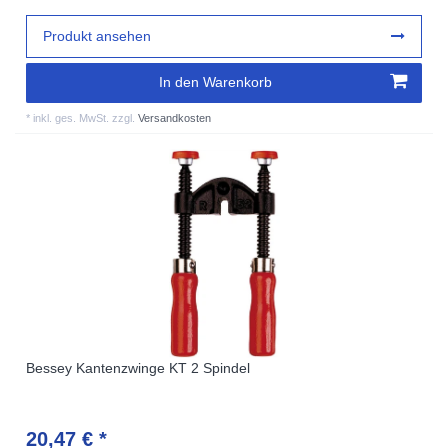
Produkt ansehen
In den Warenkorb
*
inkl. ges. MwSt.
zzgl.
Versandkosten
Bessey Kantenzwinge KT 2 Spindel
20,47 € *