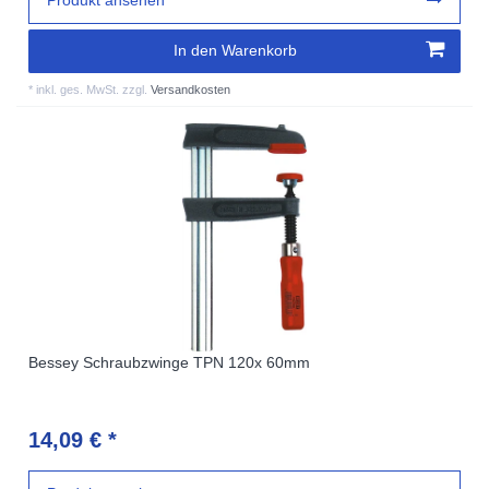
In den Warenkorb
*
inkl. ges. MwSt.
zzgl.
Versandkosten
Bessey Schraubzwinge TPN 120x 60mm
14,09 € *