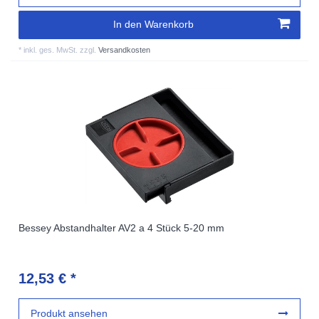
In den Warenkorb
*
inkl. ges. MwSt.
zzgl.
Versandkosten
Bessey Abstandhalter AV2 a 4 Stück 5-20 mm
12,53 € *
Produkt ansehen