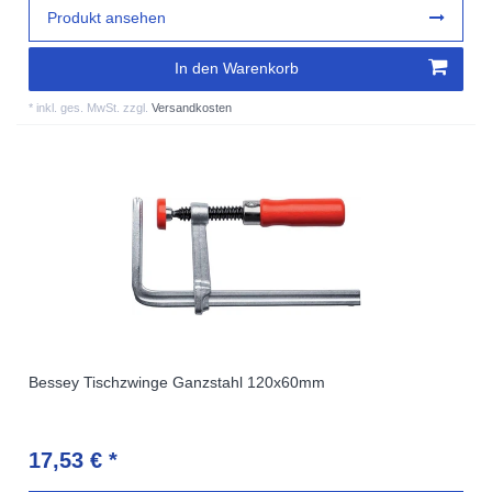
Produkt ansehen
In den Warenkorb
*
inkl. ges. MwSt.
zzgl.
Versandkosten
Bessey Tischzwinge Ganzstahl 120x60mm
17,53 € *