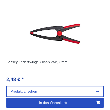
Bessey Federzwinge Clippix 25x,30mm
2,48 € *
Produkt ansehen
In den Warenkorb