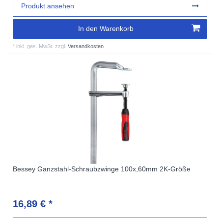
Produkt ansehen
In den Warenkorb
*
inkl. ges. MwSt.
zzgl.
Versandkosten
Bessey Ganzstahl-Schraubzwinge 100x,60mm 2K-Größe
16,89 € *