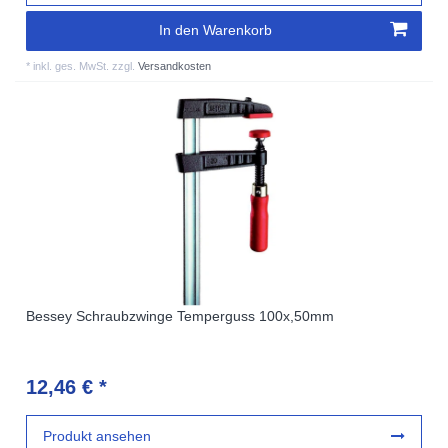
In den Warenkorb
*
inkl. ges. MwSt.
zzgl.
Versandkosten
Bessey Schraubzwinge Temperguss 100x,50mm
12,46 € *
Produkt ansehen