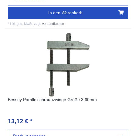
In den Warenkorb
*
inkl. ges. MwSt.
zzgl.
Versandkosten
Bessey Parallelschraubzwinge Größe 3,60mm
13,12 € *
Produkt ansehen