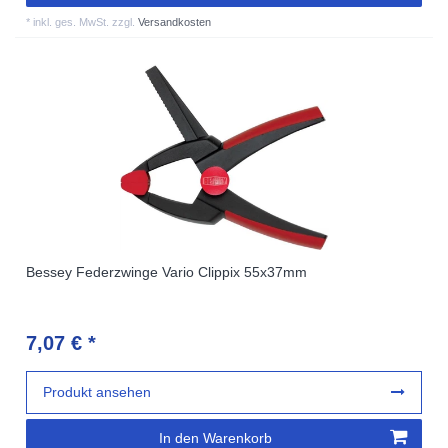
*
inkl. ges. MwSt.
zzgl.
Versandkosten
Bessey Federzwinge Vario Clippix 55x37mm
7,07 € *
Produkt ansehen
In den Warenkorb