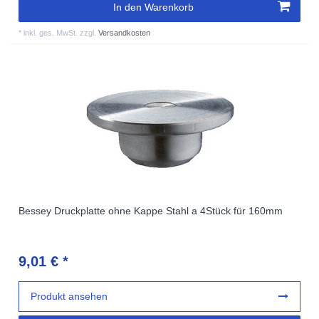
In den Warenkorb
*
inkl. ges. MwSt.
zzgl.
Versandkosten
Bessey Druckplatte ohne Kappe Stahl a 4Stück für 160mm
9,01 € *
Produkt ansehen