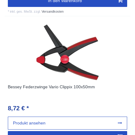
In den Warenkorb
*
inkl. ges. MwSt.
zzgl.
Versandkosten
Bessey Federzwinge Vario Clippix 100x50mm
8,72 € *
Produkt ansehen