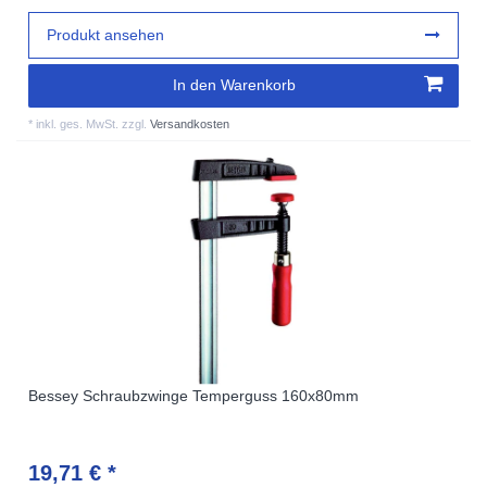
Produkt ansehen
In den Warenkorb
*
inkl. ges. MwSt.
zzgl.
Versandkosten
Bessey Schraubzwinge Temperguss 160x80mm
19,71 € *