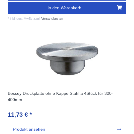
In den Warenkorb
*
inkl. ges. MwSt.
zzgl.
Versandkosten
Bessey Druckplatte ohne Kappe Stahl a 4Stück für 300-
400mm
11,73 € *
Produkt ansehen