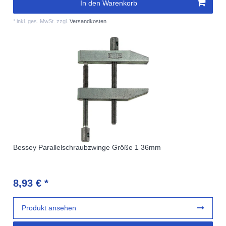
In den Warenkorb
*
inkl. ges. MwSt.
zzgl.
Versandkosten
Bessey Parallelschraubzwinge Größe 1 36mm
8,93 € *
Produkt ansehen