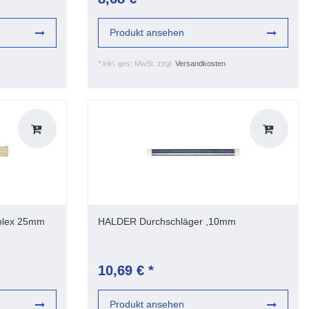
Produkt ansehen
*
inkl. ges. MwSt.
zzgl.
Versandkosten
plex 25mm
HALDER Durchschläger ,10mm
10,69 € *
Produkt ansehen