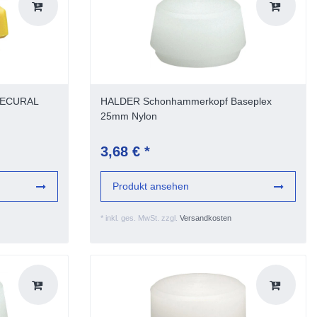
SECURAL
HALDER Schonhammerkopf Baseplex
25mm Nylon
3,68 € *
Produkt ansehen
*
inkl. ges. MwSt.
zzgl.
Versandkosten