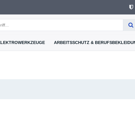
ELEKTROWERKZEUGE
ARBEITSSCHUTZ & BERUFSBEKLEIDU