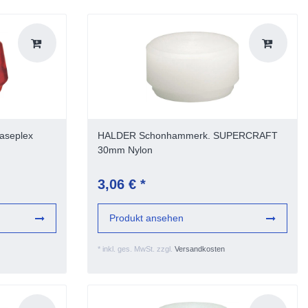
aseplex
HALDER Schonhammerk. SUPERCRAFT
30mm Nylon
3,06 € *
Produkt ansehen
*
inkl. ges. MwSt.
zzgl.
Versandkosten