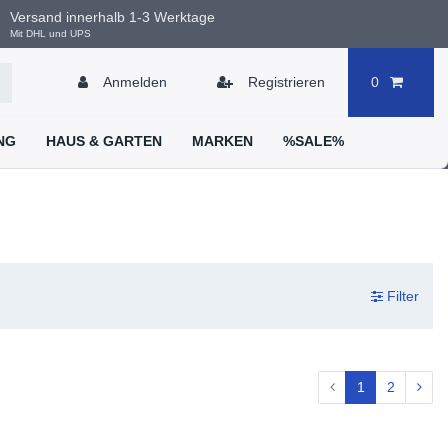
Versand innerhalb 1-3 Werktage
Mit DHL und UPS
Anmelden
Registrieren
0
NG
HAUS & GARTEN
MARKEN
%SALE%
Filter
1
2