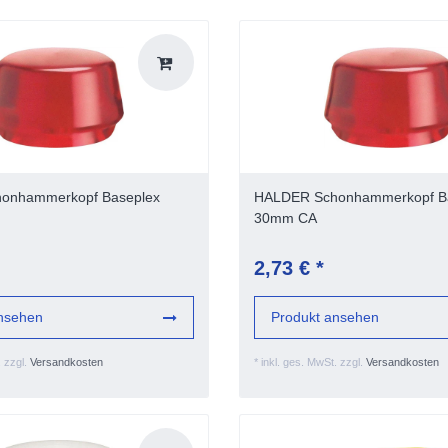
onhammerkopf Baseplex
HALDER Schonhammerkopf B
30mm CA
2,73 € *
nsehen
Produkt ansehen
.
zzgl.
Versandkosten
*
inkl. ges. MwSt.
zzgl.
Versandkosten