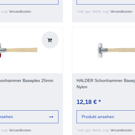
.
zzgl.
Versandkosten
*
inkl. ges. MwSt.
zzgl.
Versandkosten
onhammer Baseplex 25mm
HALDER Schonhammer Base
Nylon
12,18 € *
nsehen
Produkt ansehen
.
zzgl.
Versandkosten
*
inkl. ges. MwSt.
zzgl.
Versandkosten