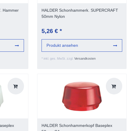
 f. Hammer
HALDER Schonhammerk. SUPERCRAFT
50mm Nylon
5,26 € *
Produkt ansehen
*
inkl. ges. MwSt.
zzgl.
Versandkosten
aseplex
HALDER Schonhammerkopf Baseplex