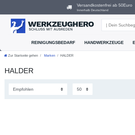
Versandkostenfrei ab 50Euro
Innerhalb Deutschland
REINIGUNGSBEDARF
HANDWERKZEUGE
Zur Startseite gehen
Marken
HALDER
HALDER