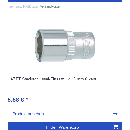
*
inkl. ges. MwSt.
zzgl.
Versandkosten
HAZET Steckschlüssel-Einsatz 1/4" 3 mm 6 kant
5,58 € *
Produkt ansehen
In den Warenkorb