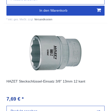
In den Warenkorb
*
inkl. ges. MwSt.
zzgl.
Versandkosten
HAZET Steckschlüssel-Einsatz 3/8" 13mm 12 kant
7,69 € *
Produkt ansehen