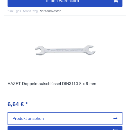
In den Warenkorb
*
inkl. ges. MwSt.
zzgl.
Versandkosten
HAZET Doppelmaulschlüssel DIN3110 8 x 9 mm
6,64 € *
Produkt ansehen