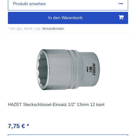
Produkt ansehen
In den Warenkorb
*
inkl. ges. MwSt.
zzgl.
Versandkosten
HAZET Steckschlüssel-Einsatz 1/2" 13mm 12 kant
7,75 € *