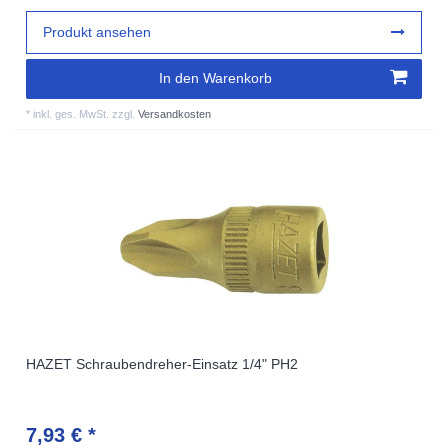
Produkt ansehen
In den Warenkorb
*
inkl. ges. MwSt.
zzgl.
Versandkosten
HAZET Schraubendreher-Einsatz 1/4" PH2
7,93 € *