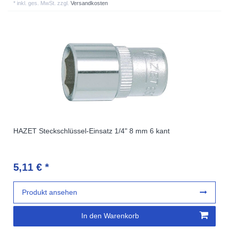
*
inkl. ges. MwSt.
zzgl.
Versandkosten
HAZET Steckschlüssel-Einsatz 1/4" 8 mm 6 kant
5,11 € *
Produkt ansehen
In den Warenkorb