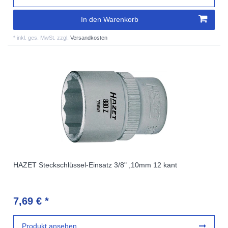
In den Warenkorb
*
inkl. ges. MwSt.
zzgl.
Versandkosten
HAZET Steckschlüssel-Einsatz 3/8" ,10mm 12 kant
7,69 € *
Produkt ansehen