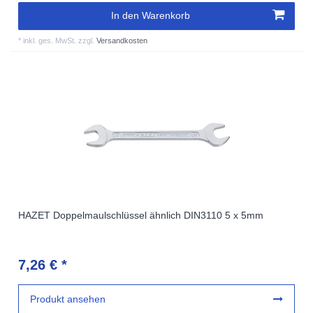
In den Warenkorb
*
inkl. ges. MwSt.
zzgl.
Versandkosten
HAZET Doppelmaulschlüssel ähnlich DIN3110 5 x 5mm
7,26 € *
Produkt ansehen