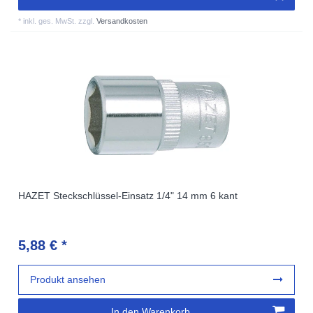
*
inkl. ges. MwSt.
zzgl.
Versandkosten
HAZET Steckschlüssel-Einsatz 1/4" 14 mm 6 kant
5,88 € *
Produkt ansehen
In den Warenkorb