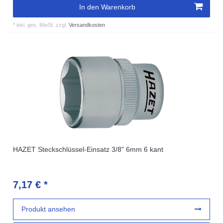
In den Warenkorb
*
inkl. ges. MwSt.
zzgl.
Versandkosten
HAZET Steckschlüssel-Einsatz 3/8" 6mm 6 kant
7,17 € *
Produkt ansehen