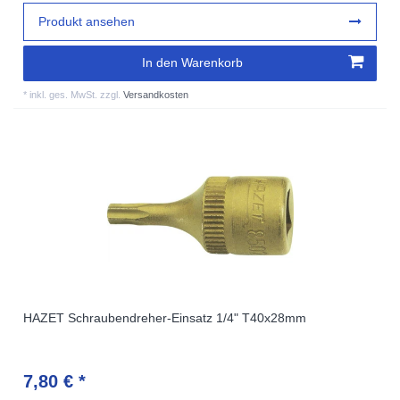
Produkt ansehen
In den Warenkorb
*
inkl. ges. MwSt.
zzgl.
Versandkosten
HAZET Schraubendreher-Einsatz 1/4" T40x28mm
7,80 € *