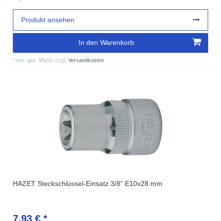
Produkt ansehen
In den Warenkorb
*
inkl. ges. MwSt.
zzgl.
Versandkosten
HAZET Steckschlüssel-Einsatz 3/8" E10x28 mm
7,93 € *