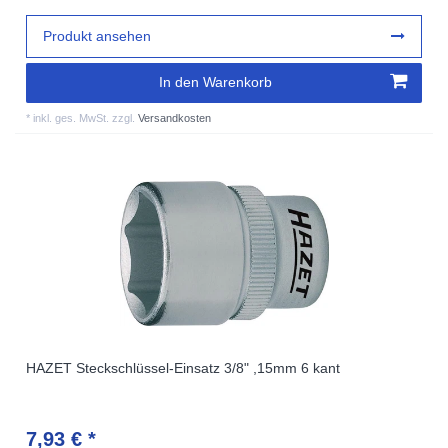
Produkt ansehen
In den Warenkorb
*
inkl. ges. MwSt.
zzgl.
Versandkosten
HAZET Steckschlüssel-Einsatz 3/8" ,15mm 6 kant
7,93 € *