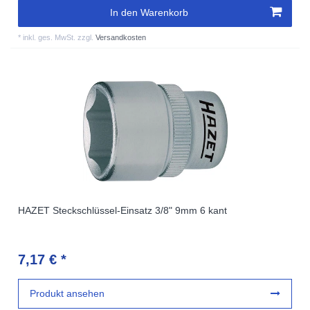
In den Warenkorb
*
inkl. ges. MwSt.
zzgl.
Versandkosten
HAZET Steckschlüssel-Einsatz 3/8" 9mm 6 kant
7,17 € *
Produkt ansehen