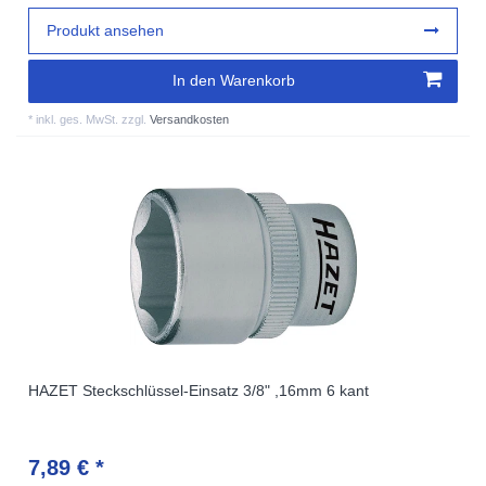
Produkt ansehen
In den Warenkorb
*
inkl. ges. MwSt.
zzgl.
Versandkosten
HAZET Steckschlüssel-Einsatz 3/8" ,16mm 6 kant
7,89 € *