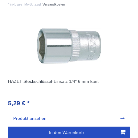
*
inkl. ges. MwSt.
zzgl.
Versandkosten
HAZET Steckschlüssel-Einsatz 1/4" 6 mm kant
5,29 € *
Produkt ansehen
In den Warenkorb