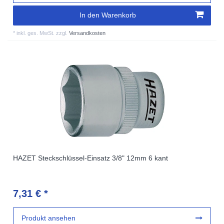
In den Warenkorb
*
inkl. ges. MwSt.
zzgl.
Versandkosten
HAZET Steckschlüssel-Einsatz 3/8" 12mm 6 kant
7,31 € *
Produkt ansehen