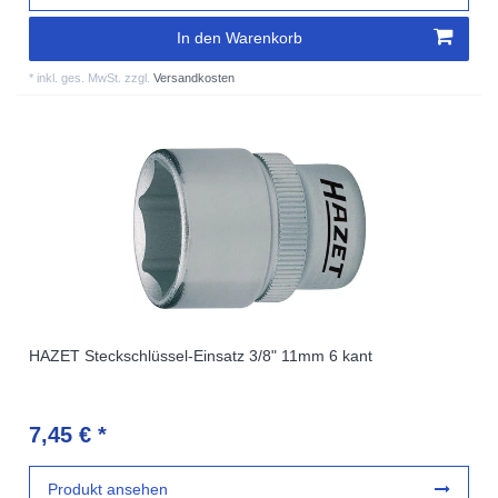
In den Warenkorb
*
inkl. ges. MwSt.
zzgl.
Versandkosten
HAZET Steckschlüssel-Einsatz 3/8" 11mm 6 kant
7,45 € *
Produkt ansehen