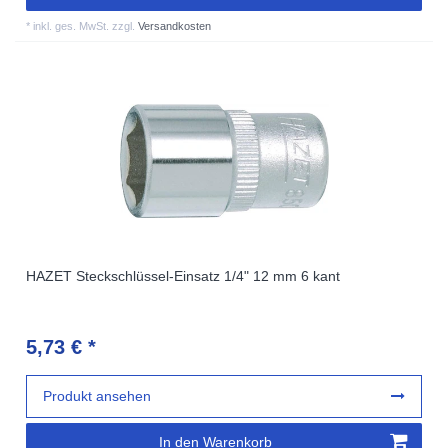
*
inkl. ges. MwSt.
zzgl.
Versandkosten
HAZET Steckschlüssel-Einsatz 1/4" 12 mm 6 kant
5,73 € *
Produkt ansehen
In den Warenkorb