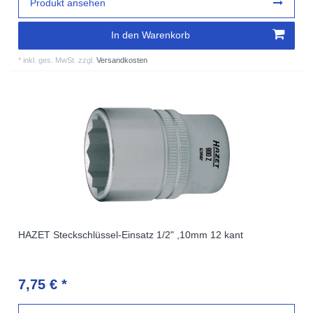
Produkt ansehen
In den Warenkorb
*
inkl. ges. MwSt.
zzgl.
Versandkosten
HAZET Steckschlüssel-Einsatz 1/2" ,10mm 12 kant
7,75 € *