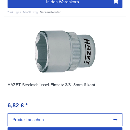
In den Warenkorb
*
inkl. ges. MwSt.
zzgl.
Versandkosten
HAZET Steckschlüssel-Einsatz 3/8" 8mm 6 kant
6,82 € *
Produkt ansehen