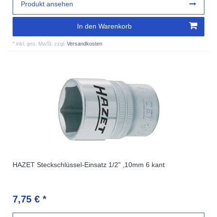
Produkt ansehen
In den Warenkorb
*
inkl. ges. MwSt.
zzgl.
Versandkosten
HAZET Steckschlüssel-Einsatz 1/2" ,10mm 6 kant
7,75 € *