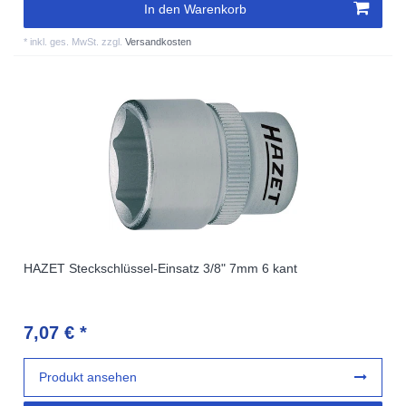
In den Warenkorb
*
inkl. ges. MwSt.
zzgl.
Versandkosten
HAZET Steckschlüssel-Einsatz 3/8" 7mm 6 kant
7,07 € *
Produkt ansehen