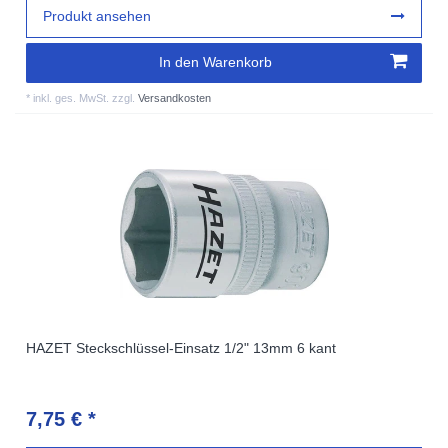
Produkt ansehen
In den Warenkorb
*
inkl. ges. MwSt.
zzgl.
Versandkosten
HAZET Steckschlüssel-Einsatz 1/2" 13mm 6 kant
7,75 € *