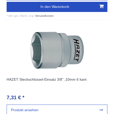
In den Warenkorb
*
inkl. ges. MwSt.
zzgl.
Versandkosten
HAZET Steckschlüssel-Einsatz 3/8" ,10mm 6 kant
7,31 € *
Produkt ansehen