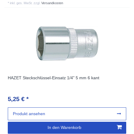
*
inkl. ges. MwSt.
zzgl.
Versandkosten
HAZET Steckschlüssel-Einsatz 1/4" 5 mm 6 kant
5,25 € *
Produkt ansehen
In den Warenkorb