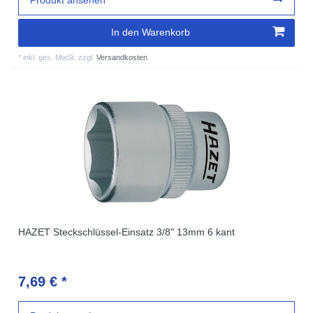
In den Warenkorb
*
inkl. ges. MwSt.
zzgl.
Versandkosten
HAZET Steckschlüssel-Einsatz 3/8" 13mm 6 kant
7,69 € *