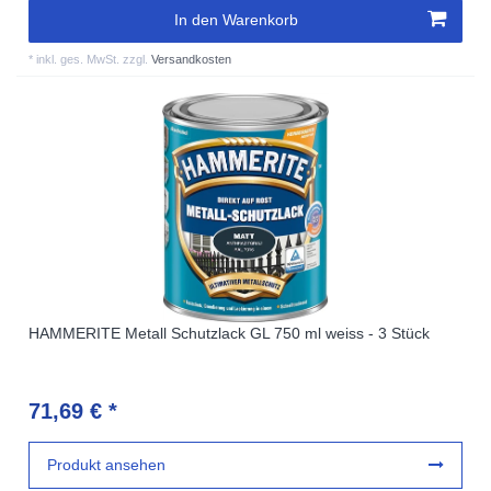
In den Warenkorb
*
inkl. ges. MwSt.
zzgl.
Versandkosten
HAMMERITE Metall Schutzlack GL 750 ml weiss - 3 Stück
71,69 € *
Produkt ansehen