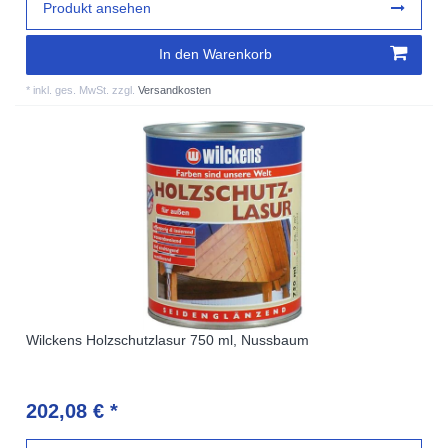
Produkt ansehen
In den Warenkorb
*
inkl. ges. MwSt.
zzgl.
Versandkosten
Wilckens Holzschutzlasur 750 ml, Nussbaum
202,08 € *