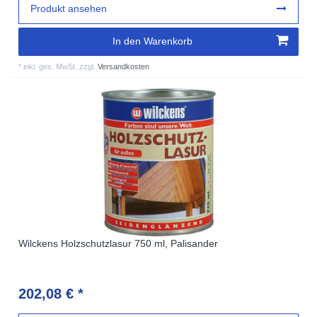
Produkt ansehen
In den Warenkorb
*
inkl. ges. MwSt.
zzgl.
Versandkosten
Wilckens Holzschutzlasur 750 ml, Palisander
202,08 € *