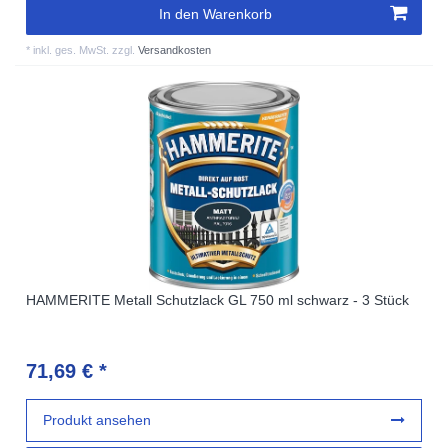
In den Warenkorb
*
inkl. ges. MwSt.
zzgl.
Versandkosten
HAMMERITE Metall Schutzlack GL 750 ml schwarz - 3 Stück
71,69 € *
Produkt ansehen