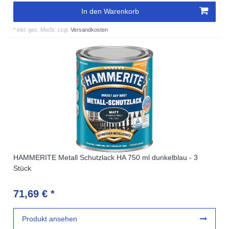
In den Warenkorb
*
inkl. ges. MwSt.
zzgl.
Versandkosten
HAMMERITE Metall Schutzlack HA 750 ml dunkelblau - 3
Stück
71,69 € *
Produkt ansehen