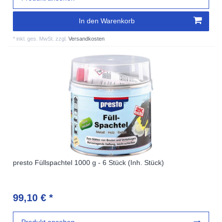
In den Warenkorb
*
inkl. ges. MwSt.
zzgl.
Versandkosten
presto Füllspachtel 1000 g - 6 Stück (Inh. Stück)
99,10 € *
Produkt ansehen