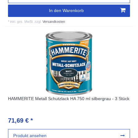
In den Warenkorb
*
inkl. ges. MwSt.
zzgl.
Versandkosten
HAMMERITE Metall Schutzlack HA 750 ml silbergrau - 3 Stück
71,69 € *
Produkt ansehen