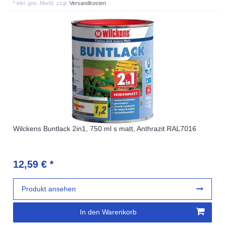
*
inkl. ges. MwSt.
zzgl.
Versandkosten
Wilckens Buntlack 2in1, 750 ml s matt, Anthrazit RAL7016
12,59 € *
Produkt ansehen
In den Warenkorb