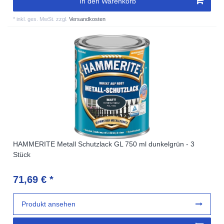
In den Warenkorb
*
inkl. ges. MwSt.
zzgl.
Versandkosten
HAMMERITE Metall Schutzlack GL 750 ml dunkelgrün - 3
Stück
71,69 € *
Produkt ansehen