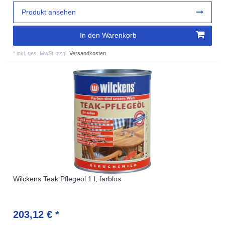
Produkt ansehen
In den Warenkorb
*
inkl. ges. MwSt.
zzgl.
Versandkosten
Wilckens Teak Pflegeöl 1 l, farblos
203,12 € *