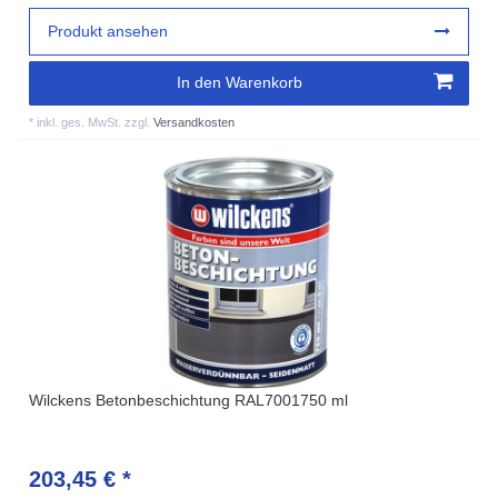
Produkt ansehen
In den Warenkorb
*
inkl. ges. MwSt.
zzgl.
Versandkosten
Wilckens Betonbeschichtung RAL7001750 ml
203,45 € *