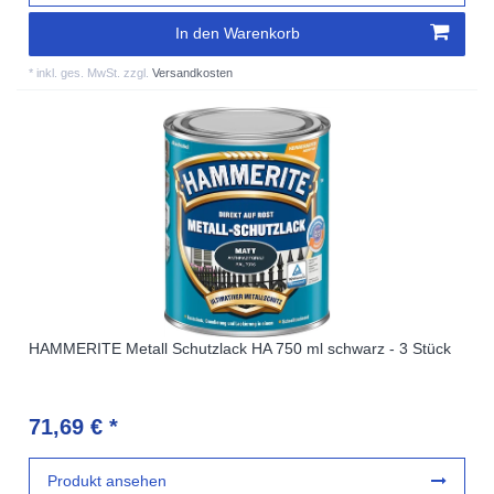
In den Warenkorb
*
inkl. ges. MwSt.
zzgl.
Versandkosten
HAMMERITE Metall Schutzlack HA 750 ml schwarz - 3 Stück
71,69 € *
Produkt ansehen