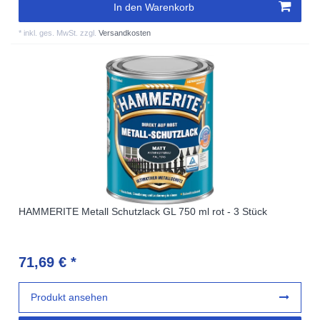
In den Warenkorb
*
inkl. ges. MwSt.
zzgl.
Versandkosten
HAMMERITE Metall Schutzlack GL 750 ml rot - 3 Stück
71,69 € *
Produkt ansehen