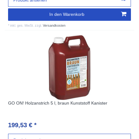
In den Warenkorb
*
inkl. ges. MwSt.
zzgl.
Versandkosten
GO ON! Holzanstrich 5 l, braun Kunststoff Kanister
199,53 € *