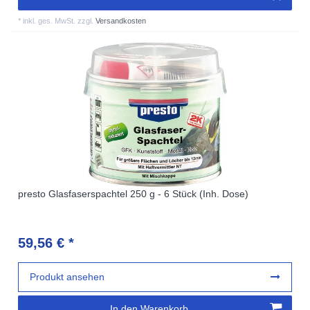
*
inkl. ges. MwSt.
zzgl.
Versandkosten
presto Glasfaserspachtel 250 g - 6 Stück (Inh. Dose)
59,56 € *
Produkt ansehen
In den Warenkorb