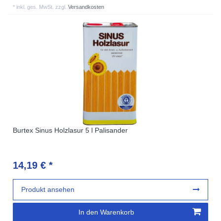
*
inkl. ges. MwSt.
zzgl.
Versandkosten
Burtex Sinus Holzlasur 5 l Palisander
14,19 € *
Produkt ansehen
In den Warenkorb