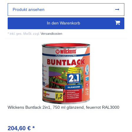
Produkt ansehen
In den Warenkorb
*
inkl. ges. MwSt.
zzgl.
Versandkosten
Wilckens Buntlack 2in1, 750 ml glänzend, feuerrot RAL3000
204,60 € *