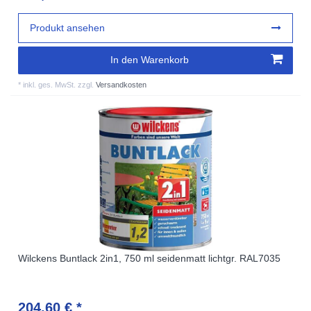
Produkt ansehen
In den Warenkorb
*
inkl. ges. MwSt.
zzgl.
Versandkosten
Wilckens Buntlack 2in1, 750 ml seidenmatt lichtgr. RAL7035
204,60 € *