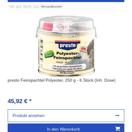
*
inkl. ges. MwSt.
zzgl.
Versandkosten
presto Feinspachtel Polyester, 250 g - 6 Stück (Inh. Dose)
45,92 € *
Produkt ansehen
In den Warenkorb