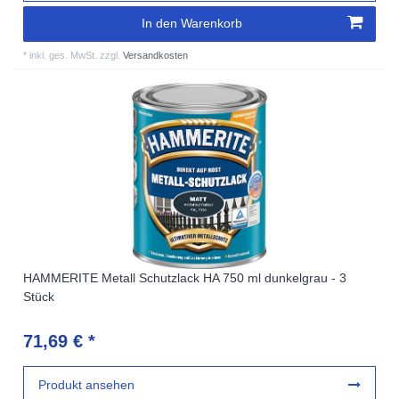
In den Warenkorb
*
inkl. ges. MwSt.
zzgl.
Versandkosten
HAMMERITE Metall Schutzlack HA 750 ml dunkelgrau - 3
Stück
71,69 € *
Produkt ansehen