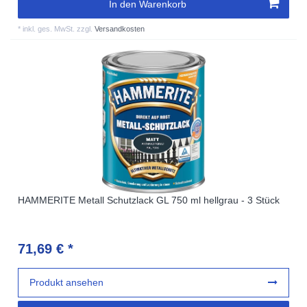
In den Warenkorb
*
inkl. ges. MwSt.
zzgl.
Versandkosten
HAMMERITE Metall Schutzlack GL 750 ml hellgrau - 3 Stück
71,69 € *
Produkt ansehen