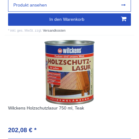
Produkt ansehen
In den Warenkorb
*
inkl. ges. MwSt.
zzgl.
Versandkosten
Wilckens Holzschutzlasur 750 ml, Teak
202,08 € *