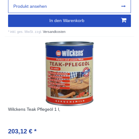
Produkt ansehen
In den Warenkorb
*
inkl. ges. MwSt.
zzgl.
Versandkosten
Wilckens Teak Pflegeöl 1 l,
203,12 € *