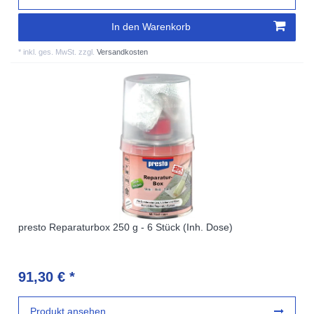
In den Warenkorb
*
inkl. ges. MwSt.
zzgl.
Versandkosten
presto Reparaturbox 250 g - 6 Stück (Inh. Dose)
91,30 € *
Produkt ansehen