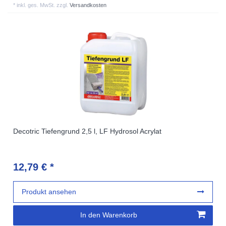
*
inkl. ges. MwSt.
zzgl.
Versandkosten
Decotric Tiefengrund 2,5 l, LF Hydrosol Acrylat
12,79 € *
Produkt ansehen
In den Warenkorb