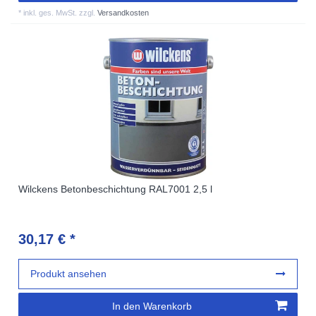
*
inkl. ges. MwSt.
zzgl.
Versandkosten
Wilckens Betonbeschichtung RAL7001 2,5 l
30,17 € *
Produkt ansehen
In den Warenkorb