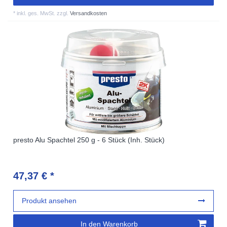
*
inkl. ges. MwSt.
zzgl.
Versandkosten
presto Alu Spachtel 250 g - 6 Stück (Inh. Stück)
47,37 € *
Produkt ansehen
In den Warenkorb