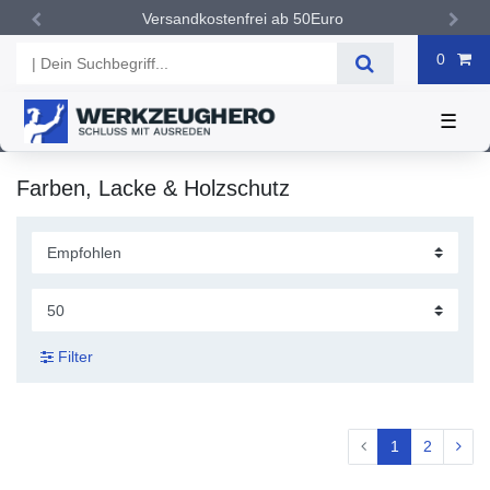
Versandkostenfrei ab 50Euro
0
☰
Farben, Lacke & Holzschutz
Filter
1
2