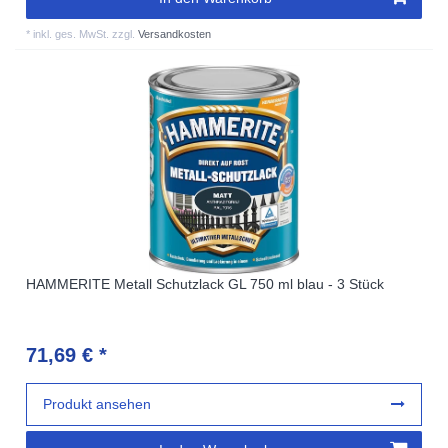
*
inkl. ges. MwSt.
zzgl.
Versandkosten
HAMMERITE Metall Schutzlack GL 750 ml blau - 3 Stück
71,69 € *
Produkt ansehen