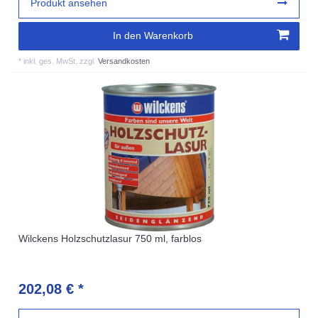
Produkt ansehen
In den Warenkorb
*
inkl. ges. MwSt.
zzgl.
Versandkosten
Wilckens Holzschutzlasur 750 ml, farblos
202,08 € *