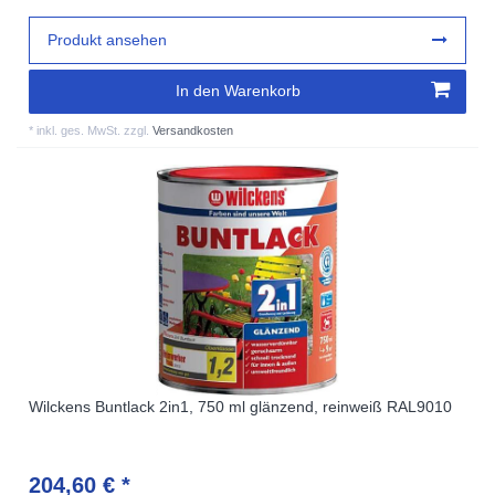
Produkt ansehen
In den Warenkorb
*
inkl. ges. MwSt.
zzgl.
Versandkosten
Wilckens Buntlack 2in1, 750 ml glänzend, reinweiß RAL9010
204,60 € *