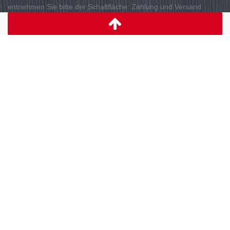
entnehmen Sie bitte der Schaltfläche: Zahlung und Versand