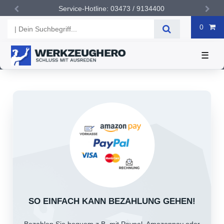
Versandkostenfrei ab 50Euro
0
☰
SO EINFACH KANN BEZAHLUNG GEHEN!