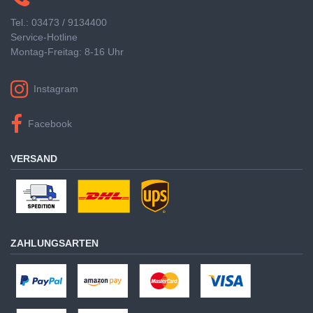
Tel.: 03473 / 9134400
Service-Hotline
Montag-Freitag: 8-16 Uhr
Instagram
Facebook
VERSAND
ZAHLUNGSARTEN