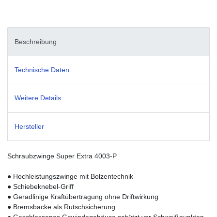
Beschreibung
Technische Daten
Weitere Details
Hersteller
Schraubzwinge Super Extra 4003-P
● Hochleistungszwinge mit Bolzentechnik
● Schiebeknebel-Griff
● Geradlinige Kraftübertragung ohne Driftwirkung
● Bremsbacke als Rutschsicherung
● Geschlossenes Gewindegehäuse schützt vor Schweißpunkten,