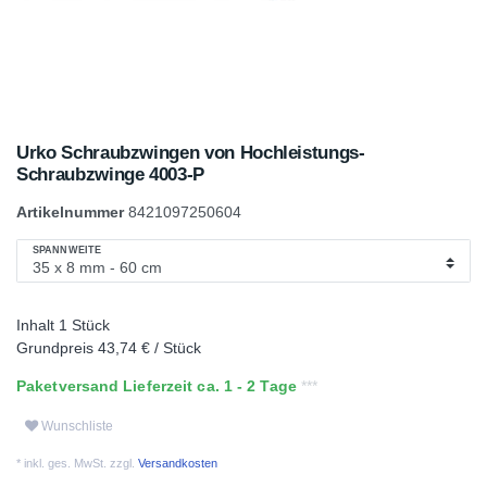
Urko Schraubzwingen von Hochleistungs-
Schraubzwinge 4003-P
Artikelnummer
8421097250604
SPANNWEITE
Inhalt
1
Stück
Grundpreis
43,74 € / Stück
Paketversand Lieferzeit ca. 1 - 2 Tage
Wunschliste
* inkl. ges. MwSt. zzgl.
Versandkosten