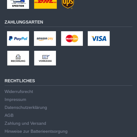
ZAHLUNGSARTEN
RECHTLICHES
Widerrufsrecht
Impressum
Datenschutzerklärung
AGB
Zahlung und Versand
Hinweise zur Batterieentsorgung