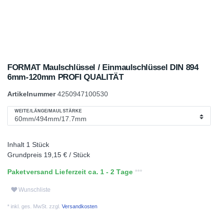
FORMAT Maulschlüssel / Einmaulschlüssel DIN 894
6mm-120mm PROFI QUALITÄT
Artikelnummer
4250947100530
WEITE/LÄNGE/MAULSTÄRKE
Inhalt
1
Stück
Grundpreis
19,15 € / Stück
Paketversand Lieferzeit ca. 1 - 2 Tage
Wunschliste
* inkl. ges. MwSt. zzgl.
Versandkosten