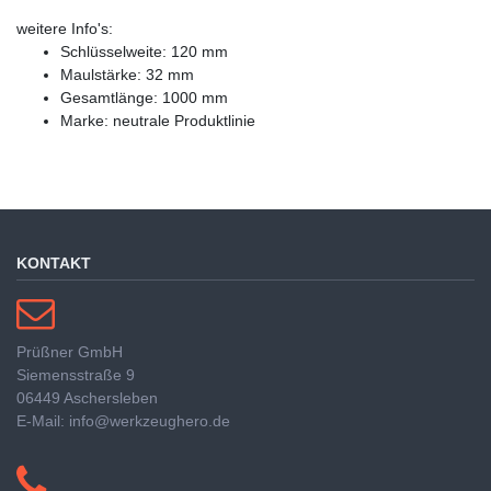
weitere Info's:
Schlüsselweite: 120 mm
Maulstärke: 32 mm
Gesamtlänge: 1000 mm
Marke: neutrale Produktlinie
KONTAKT
Prüßner GmbH
Siemensstraße 9
06449 Aschersleben
E-Mail: info@werkzeughero.de