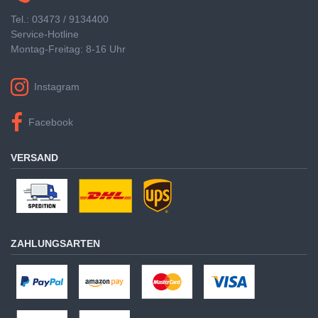
Tel.: 03473 / 9134400
Service-Hotline
Montag-Freitag: 8-16 Uhr
Instagram
Facebook
VERSAND
ZAHLUNGSARTEN