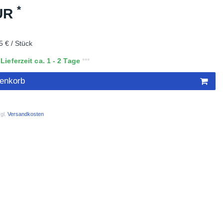
*
EUR
5 € / Stück
ieferzeit ca. 1 - 2 Tage
renkorb
gl.
Versandkosten