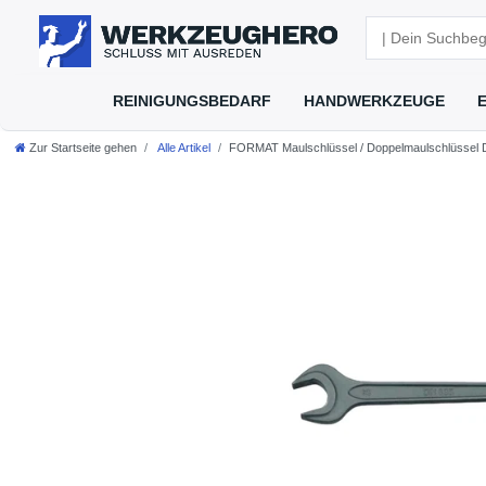
REINIGUNGSBEDARF
HANDWERKZEUGE
Zur Startseite gehen
Alle Artikel
FORMAT Maulschlüssel / Doppelmaulschlüsse