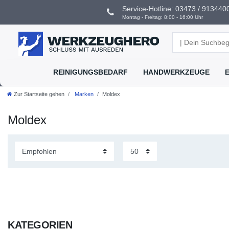
Service-Hotline: 03473 / 9134400
Montag - Freitag: 8:00 - 16:00 Uhr
REINIGUNGSBEDARF
HANDWERKZEUGE
Zur Startseite gehen
Marken
Moldex
Moldex
KATEGORIEN