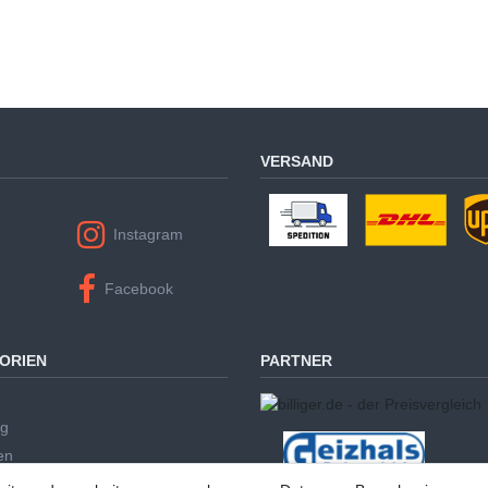
VERSAND
Instagram
Facebook
ORIEN
PARTNER
ug
en