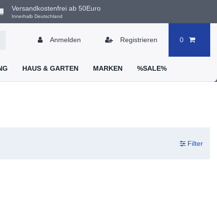
Euro
Anmelden
Registrieren
0
NG
HAUS & GARTEN
MARKEN
%SALE%
Filter