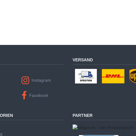
VERSAND
Instagram
Facebook
ORIEN
PARTNER
ug