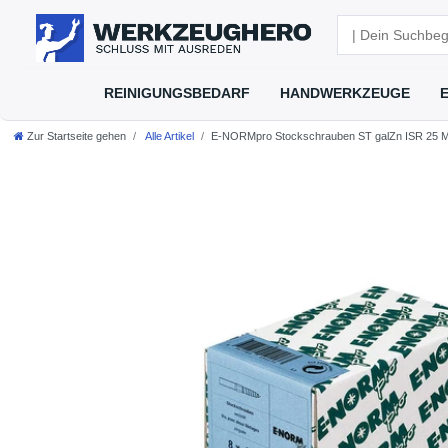
REINIGUNGSBEDARF
HANDWERKZEUGE
Zur Startseite gehen
Alle Artikel
E-NORMpro Stockschrauben ST galZn ISR 25 M8