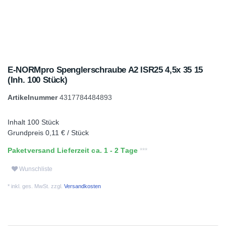
E-NORMpro Spenglerschraube A2 ISR25 4,5x 35 15
(Inh. 100 Stück)
Artikelnummer
4317784484893
Inhalt
100
Stück
Grundpreis
0,11 € / Stück
Paketversand Lieferzeit ca. 1 - 2 Tage
Wunschliste
* inkl. ges. MwSt. zzgl.
Versandkosten