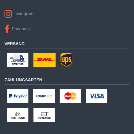
Instagram
Facebook
VERSAND
ZAHLUNGSARTEN