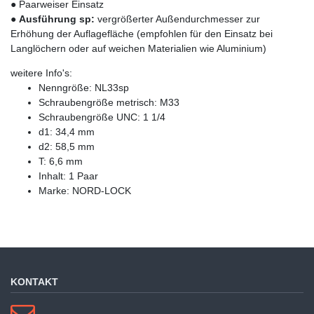
● Paarweiser Einsatz
●
Ausführung sp:
vergrößerter Außendurchmesser zur
Erhöhung der Auflagefläche (empfohlen für den Einsatz bei
Langlöchern oder auf weichen Materialien wie Aluminium)
weitere Info's:
Nenngröße: NL33sp
Schraubengröße metrisch: M33
Schraubengröße UNC: 1 1/4
d1: 34,4 mm
d2: 58,5 mm
T: 6,6 mm
Inhalt: 1 Paar
Marke: NORD-LOCK
KONTAKT