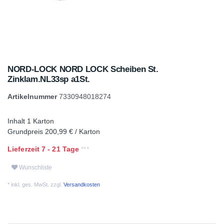
NORD-LOCK NORD LOCK Scheiben St.
Zinklam.NL33sp a1St.
Artikelnummer
7330948018274
Inhalt
1
Karton
Grundpreis
200,99 € / Karton
Lieferzeit 7 - 21 Tage
Wunschliste
* inkl. ges. MwSt. zzgl.
Versandkosten