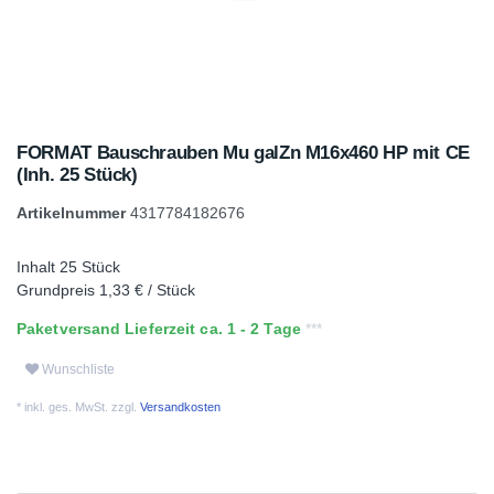
FORMAT Bauschrauben Mu galZn M16x460 HP mit CE
(Inh. 25 Stück)
Artikelnummer
4317784182676
Inhalt
25
Stück
Grundpreis
1,33 € / Stück
Paketversand Lieferzeit ca. 1 - 2 Tage
Wunschliste
* inkl. ges. MwSt. zzgl.
Versandkosten