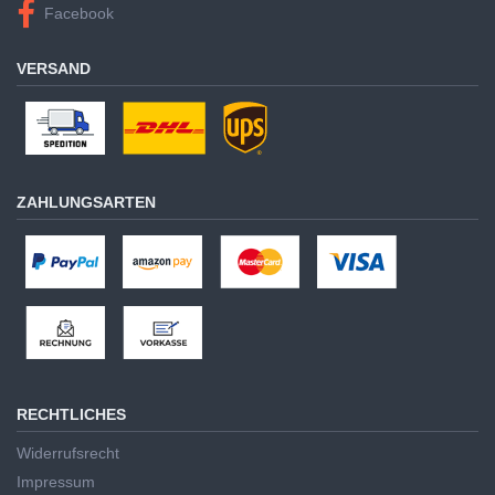
Facebook
VERSAND
ZAHLUNGSARTEN
RECHTLICHES
Widerrufsrecht
Impressum