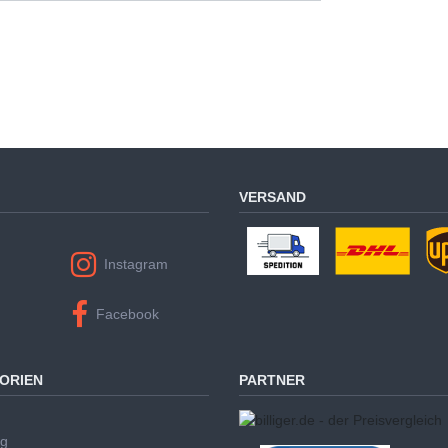
VERSAND
Instagram
Facebook
ORIEN
PARTNER
ug