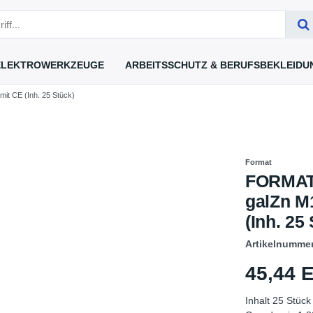
ELEKTROWERKZEUGE
ARBEITSSCHUTZ & BERUFSBEKLEIDU
t CE (Inh. 25 Stück)
Format
FORMAT
galZn M
(Inh. 25
Artikelnumme
45,44
Inhalt
25
Stück