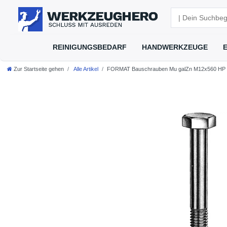
REINIGUNGSBEDARF
HANDWERKZEUGE
Zur Startseite gehen
Alle Artikel
FORMAT Bauschrauben Mu galZn M12x560 HP mi