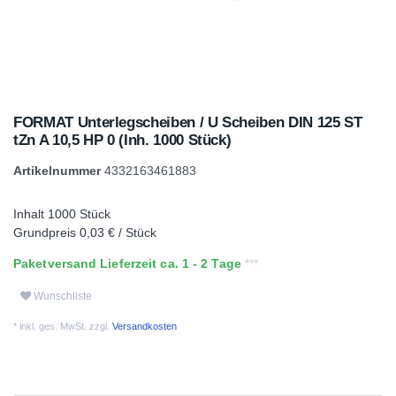
FORMAT Unterlegscheiben / U Scheiben DIN 125 ST
tZn A 10,5 HP 0 (Inh. 1000 Stück)
Artikelnummer
4332163461883
Inhalt
1000
Stück
Grundpreis
0,03 € / Stück
Paketversand Lieferzeit ca. 1 - 2 Tage
Wunschliste
* inkl. ges. MwSt. zzgl.
Versandkosten