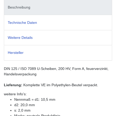
Beschreibung
Technische Daten
Weitere Details
Hersteller
DIN 125 / ISO 7089 U-Scheiben, 200 HV, Form A, feuerverzinkt,
Handelsverpackung
Lieferung:
Komplette VE im Polyethylen-Beutel verpackt.
weitere Info's:
Nennmaß = d1: 10,5 mm
d2: 20,0 mm
s: 2,0 mm
Marke: neutrale Produktlinie