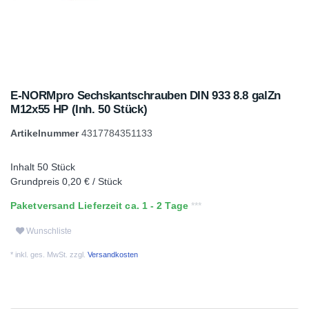
E-NORMpro Sechskantschrauben DIN 933 8.8 galZn
M12x55 HP (Inh. 50 Stück)
Artikelnummer
4317784351133
Inhalt
50
Stück
Grundpreis
0,20 € / Stück
Paketversand Lieferzeit ca. 1 - 2 Tage
Wunschliste
* inkl. ges. MwSt. zzgl.
Versandkosten