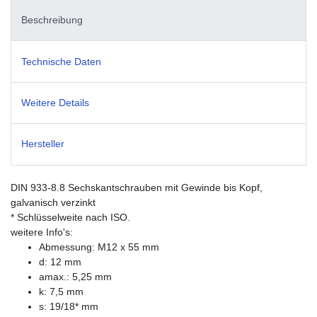
Beschreibung
Technische Daten
Weitere Details
Hersteller
DIN 933-8.8 Sechskantschrauben mit Gewinde bis Kopf,
galvanisch verzinkt
* Schlüsselweite nach ISO.
weitere Info's:
Abmessung: M12 x 55 mm
d: 12 mm
amax.: 5,25 mm
k: 7,5 mm
s: 19/18* mm