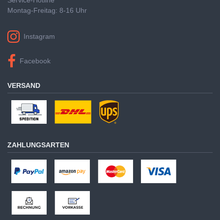
Montag-Freitag: 8-16 Uhr
Instagram
Facebook
VERSAND
ZAHLUNGSARTEN