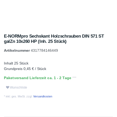
E-NORMpro Sechskant Holzschrauben DIN 571 ST
galZn 10x260 HP (Inh. 25 Stück)
Artikelnummer
4317784146449
Inhalt
25
Stück
Grundpreis
0,45 € / Stück
Paketversand Lieferzeit ca. 1 - 2 Tage
Wunschliste
* inkl. ges. MwSt. zzgl.
Versandkosten