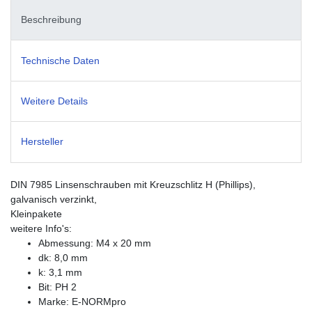
Beschreibung
Technische Daten
Weitere Details
Hersteller
DIN 7985 Linsenschrauben mit Kreuzschlitz H (Phillips),
galvanisch verzinkt,
Kleinpakete
weitere Info's:
Abmessung: M4 x 20 mm
dk: 8,0 mm
k: 3,1 mm
Bit: PH 2
Marke: E-NORMpro