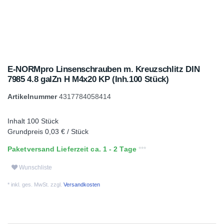
E-NORMpro Linsenschrauben m. Kreuzschlitz DIN
7985 4.8 galZn H M4x20 KP (Inh.100 Stück)
Artikelnummer
4317784058414
Inhalt
100
Stück
Grundpreis
0,03 € / Stück
Paketversand Lieferzeit ca. 1 - 2 Tage
Wunschliste
* inkl. ges. MwSt. zzgl.
Versandkosten