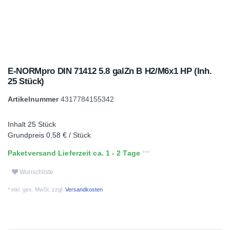
E-NORMpro DIN 71412 5.8 galZn B H2/M6x1 HP (Inh.
25 Stück)
Artikelnummer
4317784155342
Inhalt
25
Stück
Grundpreis
0,58 € / Stück
Paketversand Lieferzeit ca. 1 - 2 Tage
Wunschliste
* inkl. ges. MwSt. zzgl.
Versandkosten