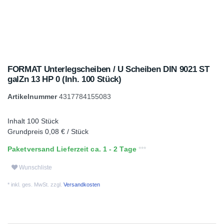
FORMAT Unterlegscheiben / U Scheiben DIN 9021 ST
galZn 13 HP 0 (Inh. 100 Stück)
Artikelnummer
4317784155083
Inhalt
100
Stück
Grundpreis
0,08 € / Stück
Paketversand Lieferzeit ca. 1 - 2 Tage
Wunschliste
* inkl. ges. MwSt. zzgl.
Versandkosten