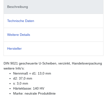
Beschreibung
Technische Daten
Weitere Details
Hersteller
DIN 9021 gescheuerte U-Scheiben, verzinkt, Handelsverpackung
weitere Info's:
Nennmaß = d1: 13,0 mm
d2: 37,0 mm
s: 3,0 mm
Härteklasse: 140 HV
Marke: neutrale Produktlinie