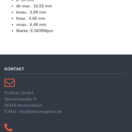
dk max.: 16,55 mm
kmax.: 3,88 mm
fmax.: 4,66 mm
vmax.: 6,48 mm
Marke: E-NORMpro
KONTAKT
Prüßner GmbH
Siemensstraße 9
06449 Aschersleben
E-Mail: info@werkzeughero.de