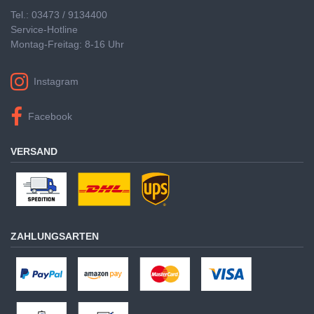
Tel.: 03473 / 9134400
Service-Hotline
Montag-Freitag: 8-16 Uhr
Instagram
Facebook
VERSAND
ZAHLUNGSARTEN