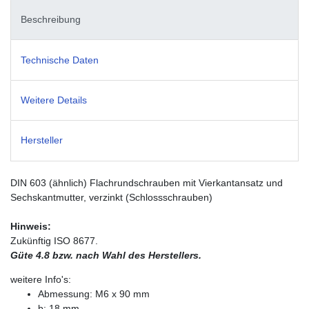
Beschreibung
Technische Daten
Weitere Details
Hersteller
DIN 603 (ähnlich) Flachrundschrauben mit Vierkantansatz und
Sechskantmutter, verzinkt (Schlossschrauben)
Hinweis:
Zukünftig ISO 8677.
Güte 4.8 bzw. nach Wahl des Herstellers.
weitere Info's:
Abmessung: M6 x 90 mm
b: 18 mm