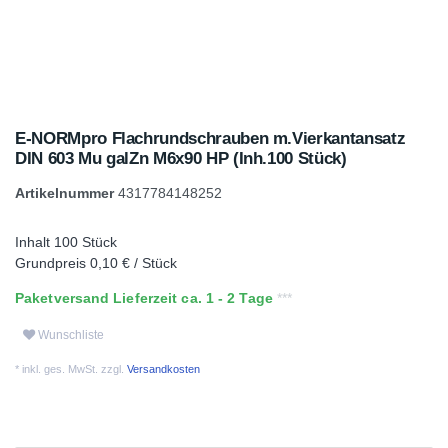
E-NORMpro Flachrundschrauben m.Vierkantansatz
DIN 603 Mu galZn M6x90 HP (Inh.100 Stück)
Artikelnummer
4317784148252
Inhalt
100
Stück
Grundpreis
0,10 € / Stück
Paketversand Lieferzeit ca. 1 - 2 Tage
Wunschliste
* inkl. ges. MwSt. zzgl.
Versandkosten