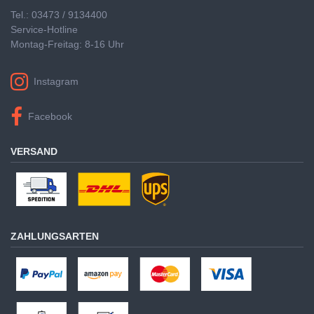
Tel.: 03473 / 9134400
Service-Hotline
Montag-Freitag: 8-16 Uhr
Instagram
Facebook
VERSAND
ZAHLUNGSARTEN