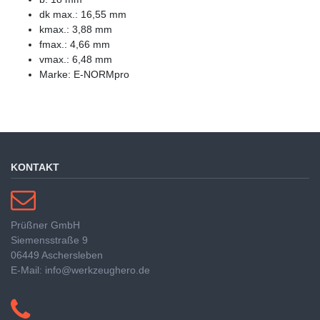
dk max.: 16,55 mm
kmax.: 3,88 mm
fmax.: 4,66 mm
vmax.: 6,48 mm
Marke: E-NORMpro
KONTAKT
Prüßner GmbH
Siemensstraße 9
06449 Aschersleben
E-Mail: info@werkzeughero.de