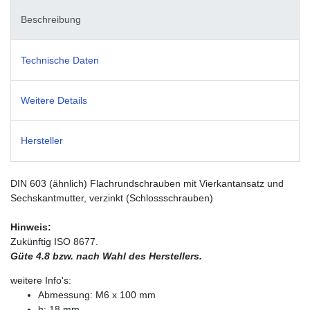
Beschreibung
Technische Daten
Weitere Details
Hersteller
DIN 603 (ähnlich) Flachrundschrauben mit Vierkantansatz und
Sechskantmutter, verzinkt (Schlossschrauben)
Hinweis:
Zukünftig ISO 8677.
Güte 4.8 bzw. nach Wahl des Herstellers.
weitere Info's:
Abmessung: M6 x 100 mm
b: 18 mm