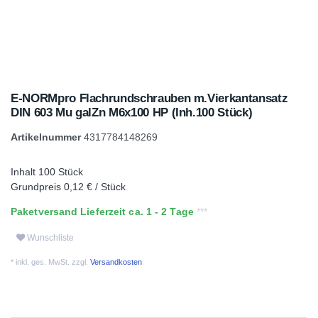
E-NORMpro Flachrundschrauben m.Vierkantansatz
DIN 603 Mu galZn M6x100 HP (Inh.100 Stück)
Artikelnummer
4317784148269
Inhalt
100
Stück
Grundpreis
0,12 € / Stück
Paketversand Lieferzeit ca. 1 - 2 Tage
Wunschliste
* inkl. ges. MwSt. zzgl.
Versandkosten