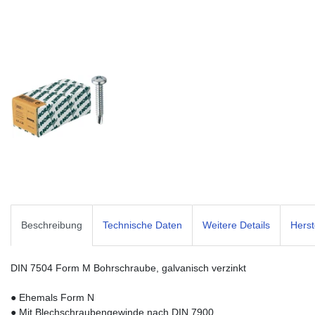
Beschreibung
Technische Daten
Weitere Details
Herst
DIN 7504 Form M Bohrschraube, galvanisch verzinkt
● Ehemals Form N
● Mit Blechschraubengewinde nach DIN 7900