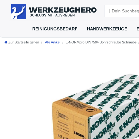
REINIGUNGSBEDARF
HANDWERKZEUGE
Zur Startseite gehen
Alle Artikel
E-NORMpro DIN7504 Bohrschraube Schraube ST 