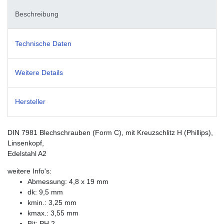
Beschreibung
Technische Daten
Weitere Details
Hersteller
DIN 7981 Blechschrauben (Form C), mit Kreuzschlitz H (Phillips),
Linsenkopf,
Edelstahl A2
weitere Info's:
Abmessung: 4,8 x 19 mm
dk: 9,5 mm
kmin.: 3,25 mm
kmax.: 3,55 mm
Bit: PH 2