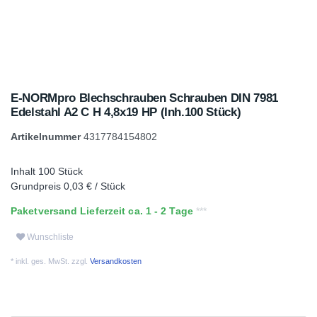
E-NORMpro Blechschrauben Schrauben DIN 7981
Edelstahl A2 C H 4,8x19 HP (Inh.100 Stück)
Artikelnummer
4317784154802
Inhalt
100
Stück
Grundpreis
0,03 € / Stück
Paketversand Lieferzeit ca. 1 - 2 Tage
Wunschliste
* inkl. ges. MwSt. zzgl.
Versandkosten