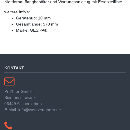
Nietdornauffangbehälter und Wartungsanleitug mit Ersatzteilliste.
weitere Info's:
Gerätehub: 10 mm
Gesamtlänge: 570 mm
Marke: GESIPA®
KONTAKT
Prüßner GmbH
Siemensstraße 9
06449 Aschersleben
E-Mail: info@werkzeughero.de