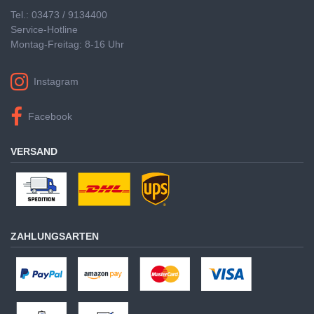
Tel.: 03473 / 9134400
Service-Hotline
Montag-Freitag: 8-16 Uhr
Instagram
Facebook
VERSAND
ZAHLUNGSARTEN