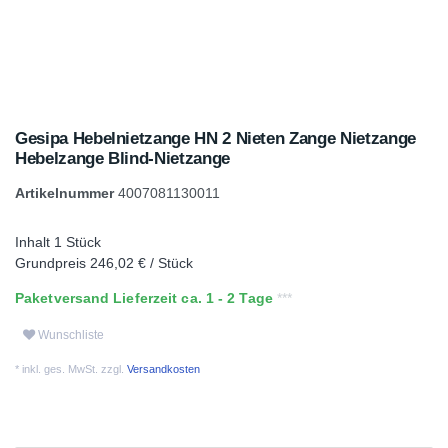
Gesipa Hebelnietzange HN 2 Nieten Zange Nietzange
Hebelzange Blind-Nietzange
Artikelnummer
4007081130011
Inhalt
1
Stück
Grundpreis
246,02 € / Stück
Paketversand Lieferzeit ca. 1 - 2 Tage
Wunschliste
* inkl. ges. MwSt. zzgl.
Versandkosten