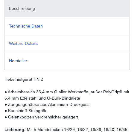
Beschreibung
Technische Daten
Weitere Details
Hersteller
Hebelnietgerät HN 2
● Arbeitsbereich 36,4 mm Ø aller Werkstoffe, außer PolyGrip® mit
6,4 mm Edelstahl und G-Bulb-Blindniete
● Zangengehäuse aus Aluminium-Druckguss
● Kunststoff-Stulpgriffe
● Gelenkbolzen verdrehsicher gelagert
Lieferung:
Mit 5 Mundstücken 16/29; 16/32; 16/36; 16/40; 16/45,