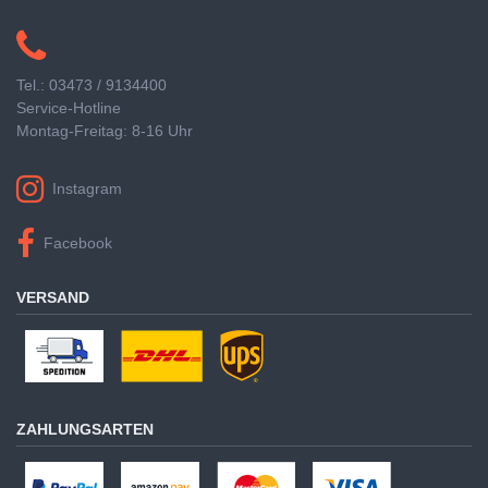
Tel.: 03473 / 9134400
Service-Hotline
Montag-Freitag: 8-16 Uhr
Instagram
Facebook
VERSAND
ZAHLUNGSARTEN