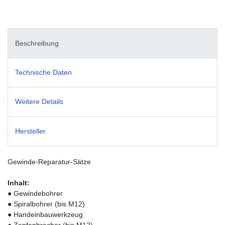
Beschreibung
Technische Daten
Weitere Details
Hersteller
Gewinde-Reparatur-Sätze
Inhalt:
● Gewindebohrer
● Spiralbohrer (bis M12)
● Handeinbauwerkzeug
● Zapfenbrecher (bis M12)