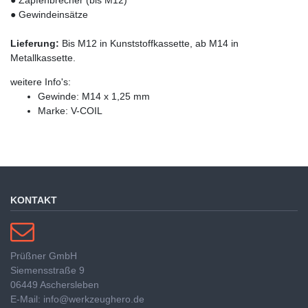
● Gewindeinsätze
Lieferung:
Bis M12 in Kunststoffkassette, ab M14 in
Metallkassette.
weitere Info's:
Gewinde: M14 x 1,25 mm
Marke: V-COIL
KONTAKT
Prüßner GmbH
Siemensstraße 9
06449 Aschersleben
E-Mail: info@werkzeughero.de