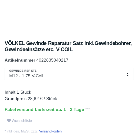
VÖLKEL Gewinde Reparatur Satz inkl.Gewindebohrer,
Gewindeeinsätze etc. V-COIL
Artikelnummer
4022835040217
GEWINDE REP STZ
Inhalt
1
Stück
Grundpreis
28,62 € / Stück
Paketversand Lieferzeit ca. 1 - 2 Tage
Wunschliste
* inkl. ges. MwSt. zzgl.
Versandkosten