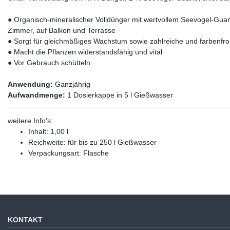
● Organisch-mineralischer Volldünger mit wertvollem Seevogel-Guan
Zimmer, auf Balkon und Terrasse
● Sorgt für gleichmäßiges Wachstum sowie zahlreiche und farbenfro
● Macht die Pflanzen widerstandsfähig und vital
● Vor Gebrauch schütteln
Anwendung:
Ganzjährig
Aufwandmenge:
1 Dosierkappe in 5 l Gießwasser
weitere Info's:
Inhalt: 1,00 l
Reichweite: für bis zu 250 l Gießwasser
Verpackungsart: Flasche
KONTAKT