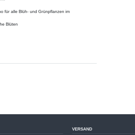
o für alle Blüh- und Grünpflanzen im
he Blüten
VERSAND