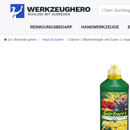
REINIGUNGSBEDARF
HANDWERKZEUGE
Zur Startseite gehen
Haus & Garten
Gärtner´s Blumendünger mit Guano 1 l orga