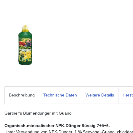
Beschreibung
Technische Daten
Weitere Details
Herst
Gärtner's Blumendünger mit Guano
Organisch-mineralischer NPK-Dünger flüssig 7+5+6.
Unter Verwendung von NPK-Dünger, 1 % Seevogel-Guano, chlorida