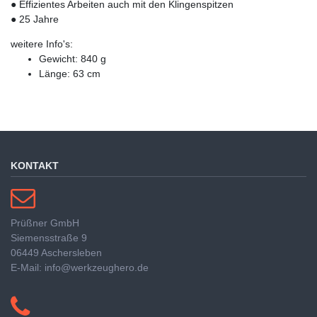
● Effizientes Arbeiten auch mit den Klingenspitzen
● 25 Jahre
weitere Info's:
Gewicht: 840 g
Länge: 63 cm
KONTAKT
Prüßner GmbH
Siemensstraße 9
06449 Aschersleben
E-Mail: info@werkzeughero.de