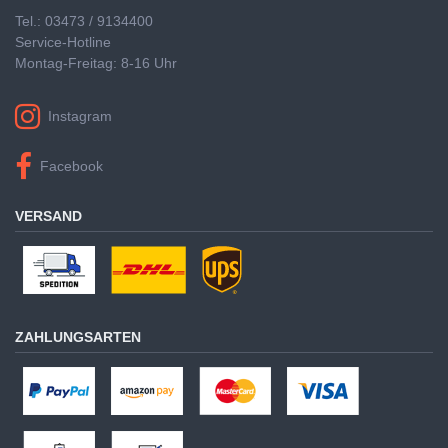
Tel.: 03473 / 9134400
Service-Hotline
Montag-Freitag: 8-16 Uhr
Instagram
Facebook
VERSAND
ZAHLUNGSARTEN