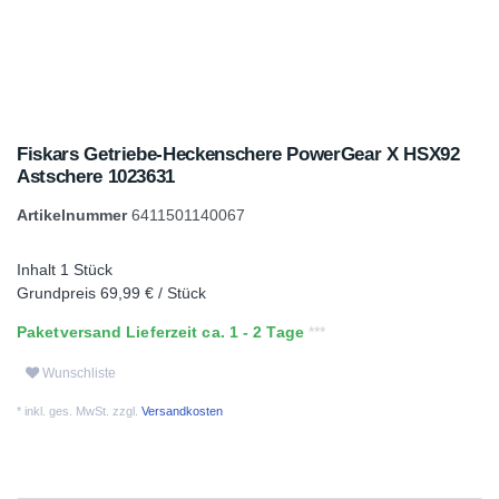
Fiskars Getriebe-Heckenschere PowerGear X HSX92
Astschere 1023631
Artikelnummer
6411501140067
Inhalt
1
Stück
Grundpreis
69,99 € / Stück
Paketversand Lieferzeit ca. 1 - 2 Tage
Wunschliste
* inkl. ges. MwSt. zzgl.
Versandkosten