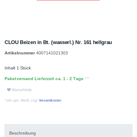
CLOU Beizen in Bt. (wasserl.) Nr. 161 hellgrau
Artikelnummer
4007141021303
Inhalt
1
Stück
Paketversand Lieferzeit ca. 1 - 2 Tage
Wunschliste
* inkl. ges. MwSt. zzgl.
Versandkosten
Beschreibung