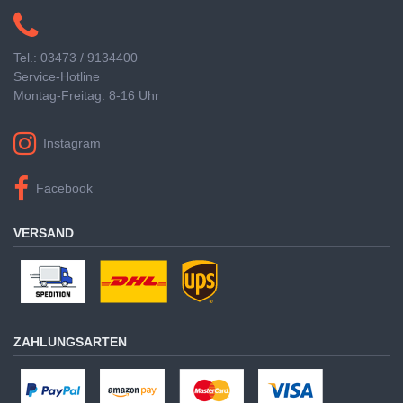
Tel.: 03473 / 9134400
Service-Hotline
Montag-Freitag: 8-16 Uhr
Instagram
Facebook
VERSAND
ZAHLUNGSARTEN