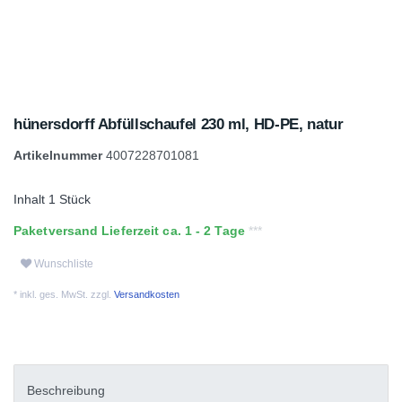
hünersdorff Abfüllschaufel 230 ml, HD-PE, natur
Artikelnummer
4007228701081
Inhalt
1
Stück
Paketversand Lieferzeit ca. 1 - 2 Tage
Wunschliste
* inkl. ges. MwSt. zzgl.
Versandkosten
Beschreibung