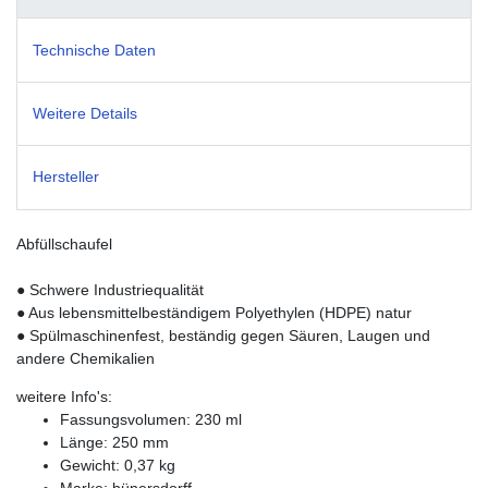
Technische Daten
Weitere Details
Hersteller
Abfüllschaufel
●
Schwere Industriequalität
● Aus lebensmittelbeständigem Polyethylen (HDPE) natur
● Spülmaschinenfest, beständig gegen Säuren, Laugen und
andere Chemikalien
weitere Info's:
Fassungsvolumen: 230 ml
Länge: 250 mm
Gewicht: 0,37 kg
Marke: hünersdorff