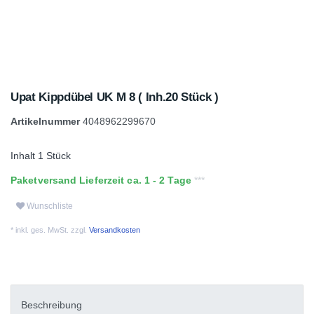
Upat Kippdübel UK M 8 ( Inh.20 Stück )
Artikelnummer
4048962299670
Inhalt
1
Stück
Paketversand Lieferzeit ca. 1 - 2 Tage
Wunschliste
* inkl. ges. MwSt. zzgl.
Versandkosten
Beschreibung