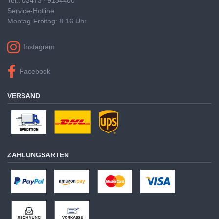
Tel.: 03473 / 9134400
Service-Hotline
Montag-Freitag: 8-16 Uhr
Instagram
Facebook
VERSAND
ZAHLUNGSARTEN