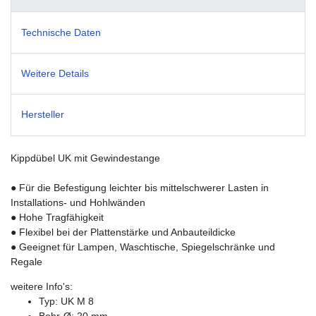
Technische Daten
Weitere Details
Hersteller
Kippdübel UK mit Gewindestange
● Für die Befestigung leichter bis mittelschwerer Lasten in
Installations- und Hohlwänden
● Hohe Tragfähigkeit
● Flexibel bei der Plattenstärke und Anbauteildicke
● Geeignet für Lampen, Waschtische, Spiegelschränke und
Regale
weitere Info's:
Typ: UK M 8
Bohr-Ø: 20 mm