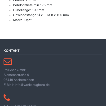
Bohrlochtiefe min.: 75 mm
Dübellänge: 100 mm
Gewindestange Ø x L: M 8 x 100 mm
Marke: Upat
KONTAKT
Prüßner GmbH
Siemensstraße 9
06449 Aschersleben
E-Mail: info@werkzeughero.de