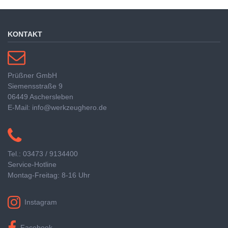
KONTAKT
Prüßner GmbH
Siemensstraße 9
06449 Aschersleben
E-Mail: info@werkzeughero.de
Tel.: 03473 / 9134400
Service-Hotline
Montag-Freitag: 8-16 Uhr
Instagram
Facebook