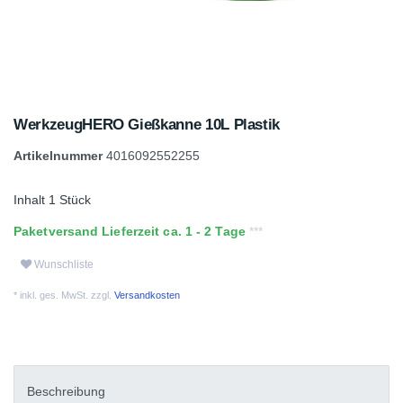
WerkzeugHERO Gießkanne 10L Plastik
Artikelnummer
4016092552255
Inhalt
1
Stück
Paketversand Lieferzeit ca. 1 - 2 Tage
Wunschliste
* inkl. ges. MwSt. zzgl.
Versandkosten
Beschreibung