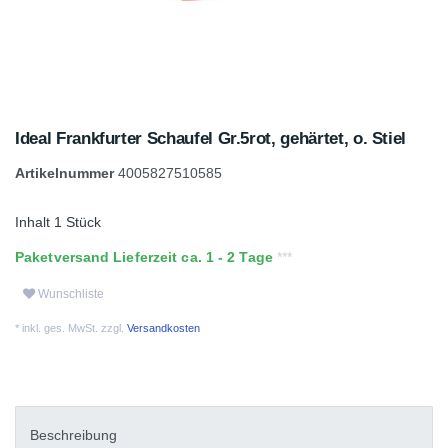
Ideal Frankfurter Schaufel Gr.5rot, gehärtet, o. Stiel
Artikelnummer
4005827510585
Inhalt
1
Stück
Paketversand Lieferzeit ca. 1 - 2 Tage
Wunschliste
* inkl. ges. MwSt. zzgl.
Versandkosten
Beschreibung