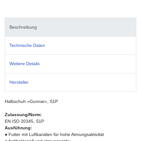
Beschreibung
Technische Daten
Weitere Details
Hersteller
Halbschuh »Gunnar«, S1P
Zulassung/Norm:
EN ISO 20345, S1P
Ausführung:
● Futter mit Luftkanälen für hohe Atmungsaktivität
● Antibakteriell und atmungsaktiv