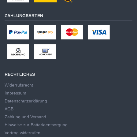
ZAHLUNGSARTEN
RECHTLICHES
Widerrufsrecht
Impressum
Datenschutzerklärung
AGB
Zahlung und Versand
Hinweise zur Batterieentsorgung
Vertrag widerrufen