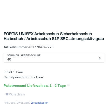
FORTIS UNISEX Arbeitsschuh Sicherheitsschuh
Halbschuh / Arbeitsschuh S1P SRC atmungsaktiv grau
Artikelnummer
4317784747776
SCHUHGR. ARBEITSSCHUHE
Inhalt
1
Paar
Grundpreis
68,05 € / Paar
Paketversand Lieferzeit ca. 1 - 2 Tage
Wunschliste
* inkl. ges. MwSt. zzgl.
Versandkosten