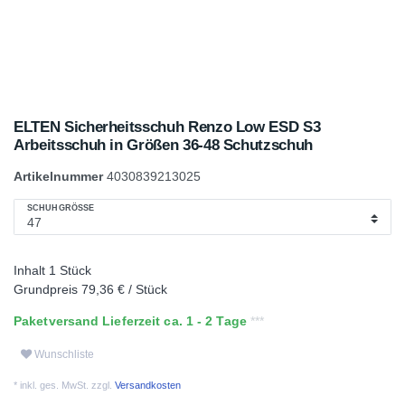
ELTEN Sicherheitsschuh Renzo Low ESD S3
Arbeitsschuh in Größen 36-48 Schutzschuh
Artikelnummer
4030839213025
SCHUHGRÖSSE
Inhalt
1
Stück
Grundpreis
79,36 € / Stück
Paketversand Lieferzeit ca. 1 - 2 Tage
Wunschliste
* inkl. ges. MwSt. zzgl.
Versandkosten