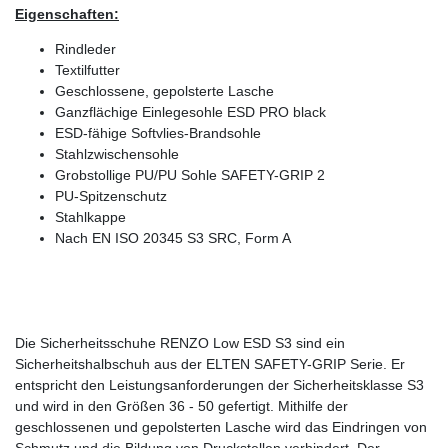
Eigenschaften:
Rindleder
Textilfutter
Geschlossene, gepolsterte Lasche
Ganzflächige Einlegesohle ESD PRO black
ESD-fähige Softvlies-Brandsohle
Stahlzwischensohle
Grobstollige PU/PU Sohle SAFETY-GRIP 2
PU-Spitzenschutz
Stahlkappe
Nach EN ISO 20345 S3 SRC, Form A
Die Sicherheitsschuhe RENZO Low ESD S3 sind ein
Sicherheitshalbschuh aus der ELTEN SAFETY-GRIP Serie. Er
entspricht den Leistungsanforderungen der Sicherheitsklasse S3
und wird in den Größen 36 - 50 gefertigt. Mithilfe der
geschlossenen und gepolsterten Lasche wird das Eindringen von
Schmutz und die Bildung von Druckstellen verhindert. Der