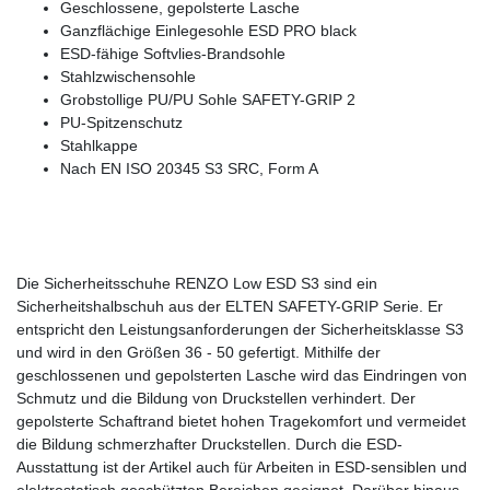
Geschlossene, gepolsterte Lasche
Ganzflächige Einlegesohle ESD PRO black
ESD-fähige Softvlies-Brandsohle
Stahlzwischensohle
Grobstollige PU/PU Sohle SAFETY-GRIP 2
PU-Spitzenschutz
Stahlkappe
Nach EN ISO 20345 S3 SRC, Form A
Die Sicherheitsschuhe RENZO Low ESD S3 sind ein
Sicherheitshalbschuh aus der ELTEN SAFETY-GRIP Serie. Er
entspricht den Leistungsanforderungen der Sicherheitsklasse S3
und wird in den Größen 36 - 50 gefertigt. Mithilfe der
geschlossenen und gepolsterten Lasche wird das Eindringen von
Schmutz und die Bildung von Druckstellen verhindert. Der
gepolsterte Schaftrand bietet hohen Tragekomfort und vermeidet
die Bildung schmerzhafter Druckstellen. Durch die ESD-
Ausstattung ist der Artikel auch für Arbeiten in ESD-sensiblen und
elektrostatisch geschützten Bereichen geeignet. Darüber hinaus