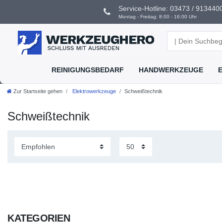
Service-Hotline: 03473 / 913440
Montag - Freitag: 8:00 - 16:00 Uhr
REINIGUNGSBEDARF
HANDWERKZEUGE
Zur Startseite gehen
Elektrowerkzeuge
Schweißtechnik
Schweißtechnik
KATEGORIEN