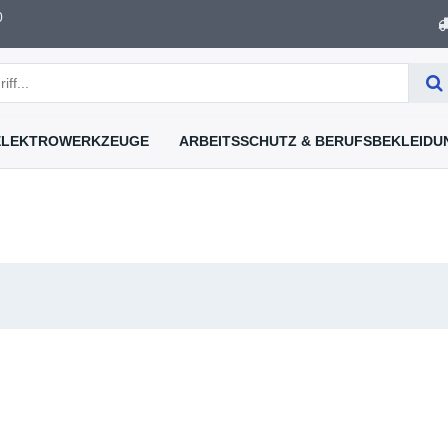
0
ELEKTROWERKZEUGE
ARBEITSSCHUTZ & BERUFSBEKLEIDU