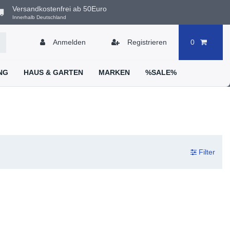
Versandkostenfrei ab 50Euro
Innerhalb Deutschland
Anmelden
Registrieren
0
NG
HAUS & GARTEN
MARKEN
%SALE%
Filter