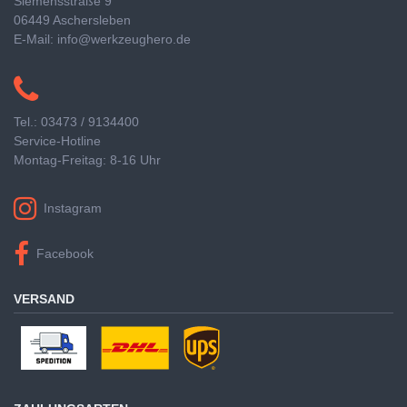
Siemensstraße 9
06449 Aschersleben
E-Mail: info@werkzeughero.de
Tel.: 03473 / 9134400
Service-Hotline
Montag-Freitag: 8-16 Uhr
Instagram
Facebook
VERSAND