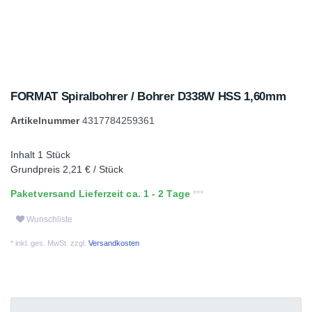
FORMAT Spiralbohrer / Bohrer D338W HSS 1,60mm
Artikelnummer
4317784259361
Inhalt
1
Stück
Grundpreis
2,21 € / Stück
Paketversand Lieferzeit ca. 1 - 2 Tage
Wunschliste
* inkl. ges. MwSt. zzgl.
Versandkosten