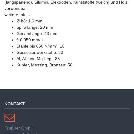
(langspanend), Silumin, Elektroden, Kunststoffe (weich) und Holz
verwendbar.
weitere Info's
Ø h8: 1,6 mm
Spirallänge: 20 mm
Gesamtlänge: 43 mm
f: 0,050 mm/U
Stähle bis 850 N/mm²: 16
Gusseisenwerkstoffe: 30
Al, Al- und Mg-Leg.: 85
Kupfer, Messing, Bronzen: 50
KONTAKT
Prüßner GmbH