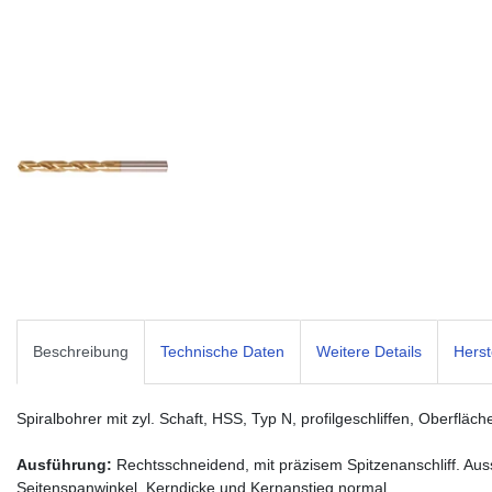
Beschreibung
Technische Daten
Weitere Details
Herst
Spiralbohrer mit zyl. Schaft, HSS, Typ N, profilgeschliffen, Oberflä
Ausführung:
Rechtsschneidend, mit präzisem Spitzenanschliff. Auss
Seitenspanwinkel, Kerndicke und Kernanstieg normal.