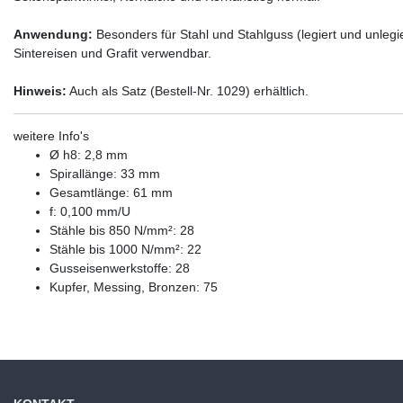
Anwendung:
Besonders für Stahl und Stahlguss (legiert und unleg
Sintereisen und Grafit verwendbar.
Hinweis:
Auch als Satz (Bestell-Nr. 1029) erhältlich.
weitere Info's
Ø h8: 2,8 mm
Spirallänge: 33 mm
Gesamtlänge: 61 mm
f: 0,100 mm/U
Stähle bis 850 N/mm²: 28
Stähle bis 1000 N/mm²: 22
Gusseisenwerkstoffe: 28
Kupfer, Messing, Bronzen: 75