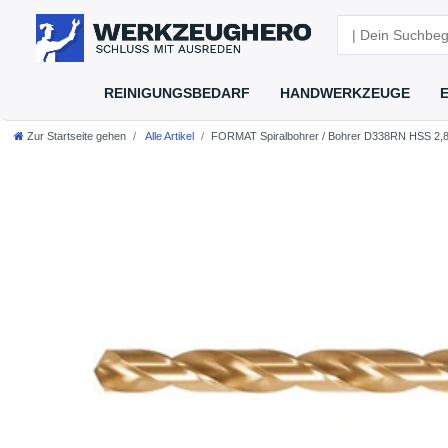
REINIGUNGSBEDARF
HANDWERKZEUGE
Zur Startseite gehen
Alle Artikel
FORMAT Spiralbohrer / Bohrer D338RN HSS 2,