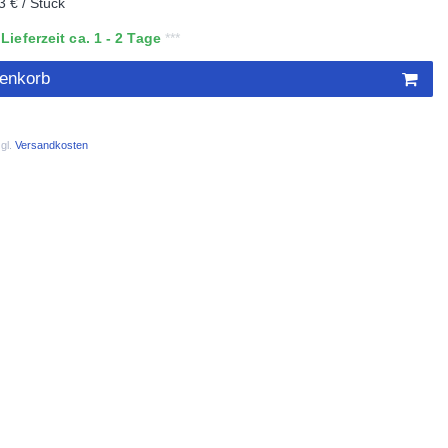
3 € / Stück
ieferzeit ca. 1 - 2 Tage
renkorb
gl.
Versandkosten