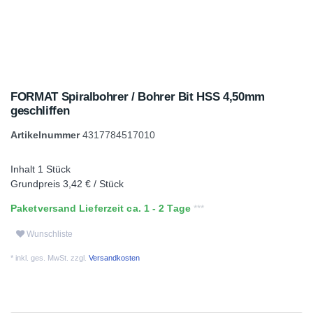
FORMAT Spiralbohrer / Bohrer Bit HSS 4,50mm
geschliffen
Artikelnummer
4317784517010
Inhalt
1
Stück
Grundpreis
3,42 € / Stück
Paketversand Lieferzeit ca. 1 - 2 Tage
Wunschliste
* inkl. ges. MwSt. zzgl.
Versandkosten