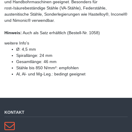
und Handbohrmaschinen geeignet. Besonders für
rost-/säurebeständige Stähle (VA-Stähle), Federstähle,
austenitische Stähle, Sonderlegierungen wie Hastelloy®, Inconel®
und Nimonic® verwendbar.
Hinweis:
Auch als Satz erhältlich (Bestell-Nr. 1058)
weitere Info's
Ø: 4,5 mm
Spirallänge: 24 mm
Gesamtlänge: 46 mm
Stähle bis 850 N/mm²: empfohlen
Al, Al- und Mg-Leg.: bedingt geeignet
KONTAKT