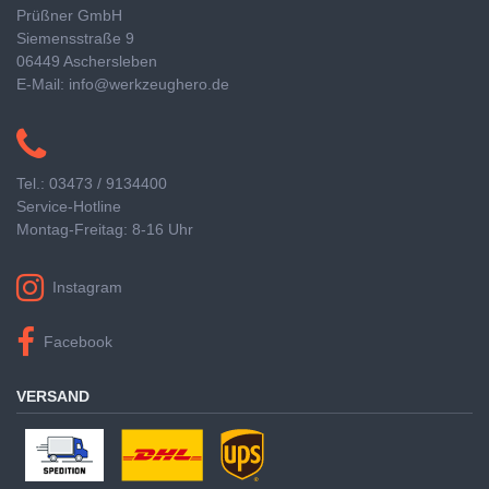
Prüßner GmbH
Siemensstraße 9
06449 Aschersleben
E-Mail: info@werkzeughero.de
Tel.: 03473 / 9134400
Service-Hotline
Montag-Freitag: 8-16 Uhr
Instagram
Facebook
VERSAND