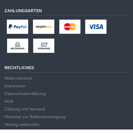
ZAHLUNGSARTEN
RECHTLICHES
Widerrufsrecht
Impressum
Datenschutzerklärung
AGB
Zahlung und Versand
Hinweise zur Batterieentsorgung
Vertrag widerrufen