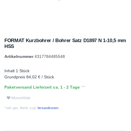
FORMAT Kurzbohrer / Bohrer Satz D1897 N 1-10,5 mm
HSS
Artikelnummer
4317784485548
Inhalt
1
Stück
Grundpreis
84,02 € / Stück
Paketversand Lieferzeit ca. 1 - 2 Tage
Wunschliste
* inkl. ges. MwSt. zzgl.
Versandkosten