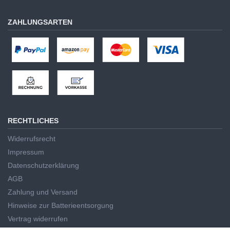
ZAHLUNGSARTEN
RECHTLICHES
Widerrufsrecht
Impressum
Datenschutzerklärung
AGB
Zahlung und Versand
Hinweise zur Batterieentsorgung
Vertrag widerrufen