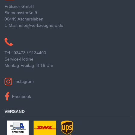
Prüßner GmbH
Siemensstraße 9
06449 Aschersleben
E-Mail: info@werkzeughero.de
Tel.: 03473 / 9134400
Service-Hotline
Montag-Freitag: 8-16 Uhr
Instagram
Facebook
VERSAND