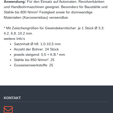
Anwendung:
Für den Einsatz auf Automaten, Revolverbänken
und Handbohrmaschinen geeignet. Besonders für Baustähle und
Stähle bis 800 N/mm² Festigkeit sowie für dünnwandige
Materialien (Karosseriebau) verwendbar.
* Mit Zwischengrößen für Gewindekernlöcher: je 1 Stück Ø 3,3;
4,2; 6,8; 10,2 mm.
weitere Info's
Satzinhalt Ø h8: 1,0-10,5 mm
Anzahl der Bohrer: 24 Stück
jeweils steigend: 0,5 + K.B.* mm
Stähle bis 850 N/mm²: 25
Gusseisenwerkstoffe: 25
KONTAKT