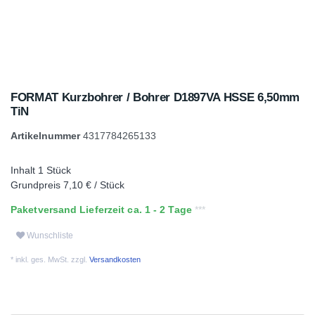
FORMAT Kurzbohrer / Bohrer D1897VA HSSE 6,50mm
TiN
Artikelnummer
4317784265133
Inhalt
1
Stück
Grundpreis
7,10 € / Stück
Paketversand Lieferzeit ca. 1 - 2 Tage
Wunschliste
* inkl. ges. MwSt. zzgl.
Versandkosten