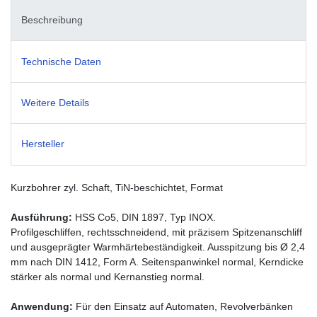
Beschreibung
Technische Daten
Weitere Details
Hersteller
Kurzbohrer zyl. Schaft, TiN-beschichtet, Format
Ausführung:
HSS Co5, DIN 1897, Typ INOX.
Profilgeschliffen, rechtsschneidend, mit präzisem Spitzenanschliff
und ausgeprägter Warmhärtebeständigkeit. Ausspitzung bis Ø 2,4
mm nach DIN 1412, Form A. Seitenspanwinkel normal, Kerndicke
stärker als normal und Kernanstieg normal.
Anwendung:
Für den Einsatz auf Automaten, Revolverbänken