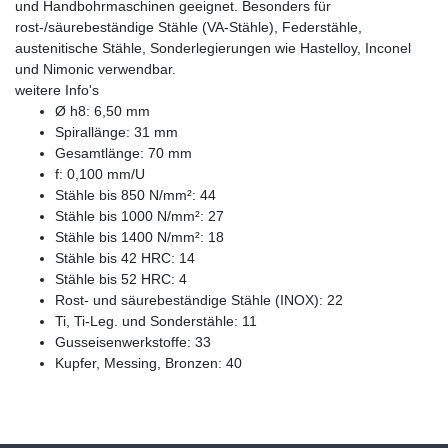
und Handbohrmaschinen geeignet. Besonders für
rost-/säurebeständige Stähle (VA-Stähle), Federstähle,
austenitische Stähle, Sonderlegierungen wie Hastelloy, Inconel
und Nimonic verwendbar.
weitere Info's
Ø h8: 6,50 mm
Spirallänge: 31 mm
Gesamtlänge: 70 mm
f: 0,100 mm/U
Stähle bis 850 N/mm²: 44
Stähle bis 1000 N/mm²: 27
Stähle bis 1400 N/mm²: 18
Stähle bis 42 HRC: 14
Stähle bis 52 HRC: 4
Rost- und säurebeständige Stähle (INOX): 22
Ti, Ti-Leg. und Sonderstähle: 11
Gusseisenwerkstoffe: 33
Kupfer, Messing, Bronzen: 40