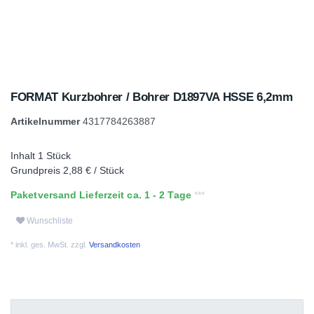
FORMAT Kurzbohrer / Bohrer D1897VA HSSE 6,2mm
Artikelnummer
4317784263887
Inhalt
1
Stück
Grundpreis
2,88 € / Stück
Paketversand Lieferzeit ca. 1 - 2 Tage
Wunschliste
* inkl. ges. MwSt. zzgl.
Versandkosten