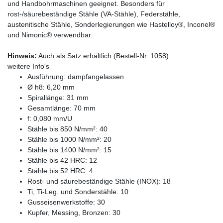
und Handbohrmaschinen geeignet. Besonders für
rost-/säurebeständige Stähle (VA-Stähle), Federstähle,
austenitische Stähle, Sonderlegierungen wie Hastelloy®, Inconel®
und Nimonic® verwendbar.
Hinweis:
Auch als Satz erhältlich (Bestell-Nr. 1058)
weitere Info's
Ausführung: dampfangelassen
Ø h8: 6,20 mm
Spirallänge: 31 mm
Gesamtlänge: 70 mm
f: 0,080 mm/U
Stähle bis 850 N/mm²: 40
Stähle bis 1000 N/mm²: 20
Stähle bis 1400 N/mm²: 15
Stähle bis 42 HRC: 12
Stähle bis 52 HRC: 4
Rost- und säurebeständige Stähle (INOX): 18
Ti, Ti-Leg. und Sonderstähle: 10
Gusseisenwerkstoffe: 30
Kupfer, Messing, Bronzen: 30