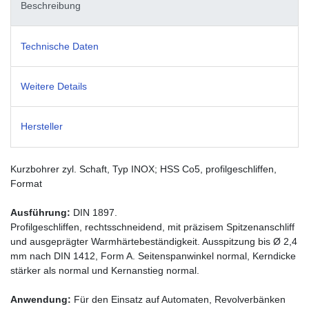
Beschreibung
Technische Daten
Weitere Details
Hersteller
Kurzbohrer zyl. Schaft, Typ INOX; HSS Co5, profilgeschliffen,
Format
Ausführung:
DIN 1897.
Profilgeschliffen, rechtsschneidend, mit präzisem Spitzenanschliff
und ausgeprägter Warmhärtebeständigkeit. Ausspitzung bis Ø 2,4
mm nach DIN 1412, Form A. Seitenspanwinkel normal, Kerndicke
stärker als normal und Kernanstieg normal.
Anwendung:
Für den Einsatz auf Automaten, Revolverbänken