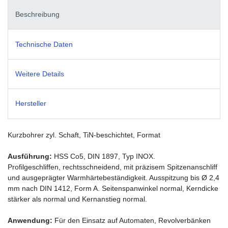
Beschreibung
Technische Daten
Weitere Details
Hersteller
Kurzbohrer zyl. Schaft, TiN-beschichtet, Format
Ausführung:
HSS Co5, DIN 1897, Typ INOX.
Profilgeschliffen, rechtsschneidend, mit präzisem Spitzenanschliff
und ausgeprägter Warmhärtebeständigkeit. Ausspitzung bis Ø 2,4
mm nach DIN 1412, Form A. Seitenspanwinkel normal, Kerndicke
stärker als normal und Kernanstieg normal.
Anwendung:
Für den Einsatz auf Automaten, Revolverbänken