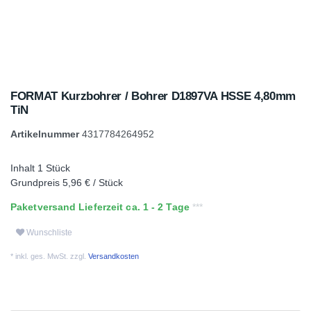
FORMAT Kurzbohrer / Bohrer D1897VA HSSE 4,80mm
TiN
Artikelnummer
4317784264952
Inhalt
1
Stück
Grundpreis
5,96 € / Stück
Paketversand Lieferzeit ca. 1 - 2 Tage
Wunschliste
* inkl. ges. MwSt. zzgl.
Versandkosten