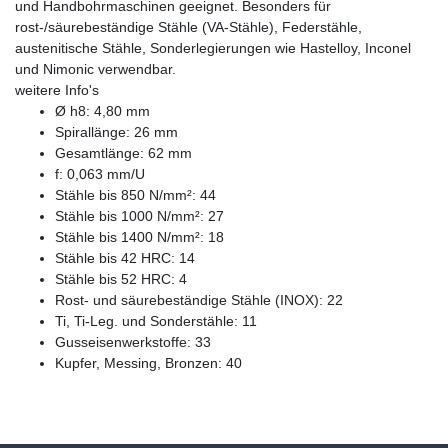
und Handbohrmaschinen geeignet. Besonders für
rost-/säurebeständige Stähle (VA-Stähle), Federstähle,
austenitische Stähle, Sonderlegierungen wie Hastelloy, Inconel
und Nimonic verwendbar.
weitere Info's
Ø h8: 4,80 mm
Spirallänge: 26 mm
Gesamtlänge: 62 mm
f: 0,063 mm/U
Stähle bis 850 N/mm²: 44
Stähle bis 1000 N/mm²: 27
Stähle bis 1400 N/mm²: 18
Stähle bis 42 HRC: 14
Stähle bis 52 HRC: 4
Rost- und säurebeständige Stähle (INOX): 22
Ti, Ti-Leg. und Sonderstähle: 11
Gusseisenwerkstoffe: 33
Kupfer, Messing, Bronzen: 40