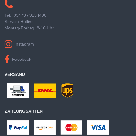
Tel.: 03473 / 9134400
Service-Hotline
Montag-Freitag: 8-16 Uhr
Instagram
Facebook
VERSAND
ZAHLUNGSARTEN