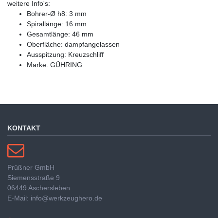
weitere Info's:
Bohrer-Ø h8: 3 mm
Spirallänge: 16 mm
Gesamtlänge: 46 mm
Oberfläche: dampfangelassen
Ausspitzung: Kreuzschliff
Marke: GÜHRING
KONTAKT
Prüßner GmbH
Siemensstraße 9
06449 Aschersleben
E-Mail: info@werkzeughero.de