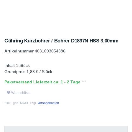
Gühring Kurzbohrer / Bohrer D1897N HSS 3,00mm
Artikelnummer
4031093054386
Inhalt
1
Stück
Grundpreis
1,83 € / Stück
Paketversand Lieferzeit ca. 1 - 2 Tage
Wunschliste
* inkl. ges. MwSt. zzgl.
Versandkosten