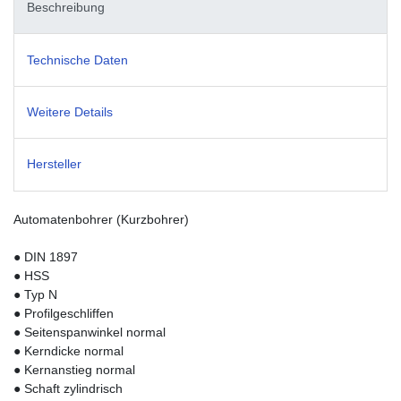
Beschreibung
Technische Daten
Weitere Details
Hersteller
Automatenbohrer (Kurzbohrer)
● DIN 1897
● HSS
● Typ N
● Profilgeschliffen
● Seitenspanwinkel normal
● Kerndicke normal
● Kernanstieg normal
● Schaft zylindrisch