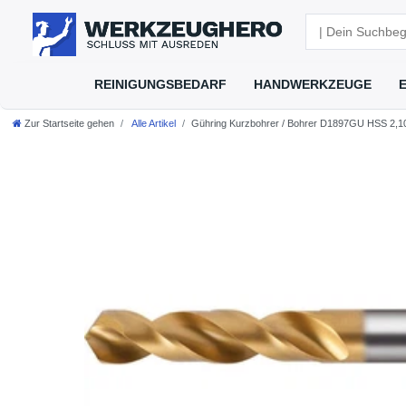
REINIGUNGSBEDARF
HANDWERKZEUGE
Zur Startseite gehen
Alle Artikel
Gühring Kurzbohrer / Bohrer D1897GU HSS 2,