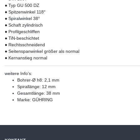
● Typ GU 500 DZ
● Spitzenwinkel 118°
● Spiralwinkel 38°
● Schaft zylindrisch
● Profilgeschliffen
● TiN-beschichtet
● Rechtsschneidend
● Seitenspanwinkel größer als normal
● Kernanstieg normal
weitere Info's:
Bohrer-Ø h8: 2,1 mm
Spirallänge: 12 mm
Gesamtlänge: 38 mm
Marke: GÜHRING