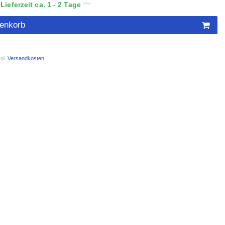
ieferzeit ca. 1 - 2 Tage
renkorb
gl.
Versandkosten