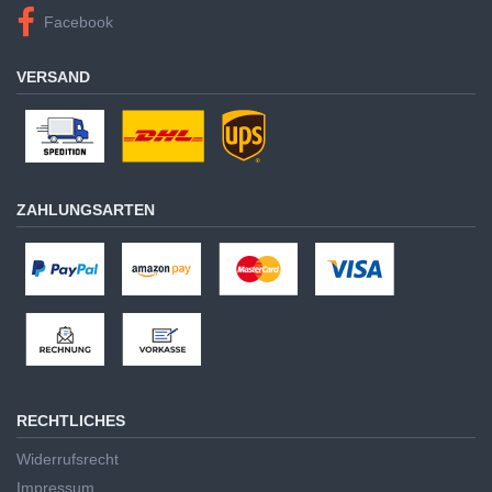
Facebook
VERSAND
ZAHLUNGSARTEN
RECHTLICHES
Widerrufsrecht
Impressum