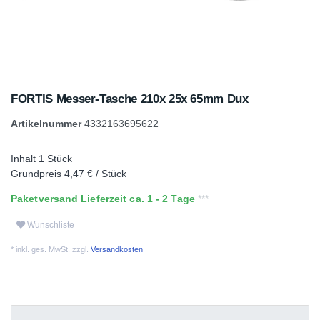
FORTIS Messer-Tasche 210x 25x 65mm Dux
Artikelnummer
4332163695622
Inhalt
1
Stück
Grundpreis
4,47 € / Stück
Paketversand Lieferzeit ca. 1 - 2 Tage
Wunschliste
* inkl. ges. MwSt. zzgl.
Versandkosten