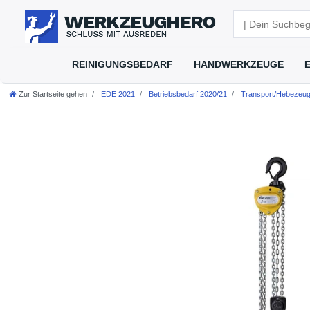
REINIGUNGSBEDARF
HANDWERKZEUGE
Zur Startseite gehen
EDE 2021
Betriebsbedarf 2020/21
Transport/Hebezeu