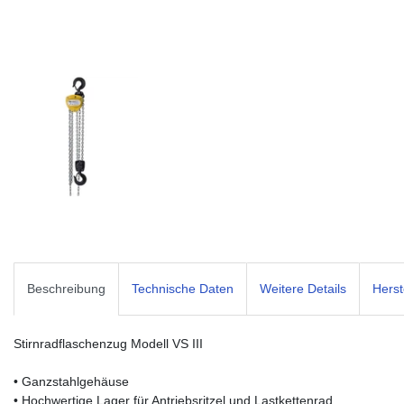
Beschreibung
Technische Daten
Weitere Details
Herst
Stirnradflaschenzug Modell VS III
• Ganzstahlgehäuse
• Hochwertige Lager für Antriebsritzel und Lastkettenrad