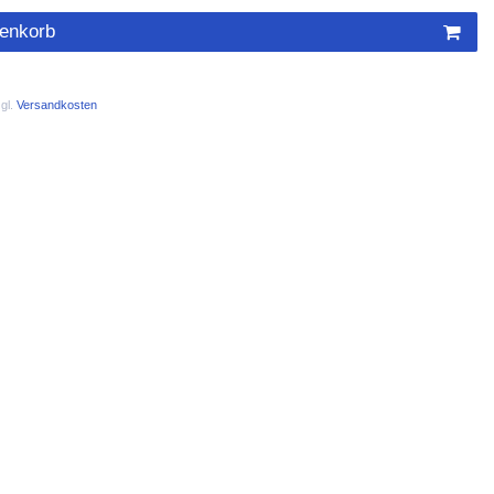
renkorb
gl.
Versandkosten