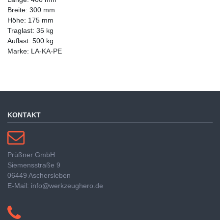
Breite: 300 mm
Höhe: 175 mm
Traglast: 35 kg
Auflast: 500 kg
Marke: LA-KA-PE
KONTAKT
Prüßner GmbH
Siemensstraße 9
06449 Aschersleben
E-Mail: info@werkzeughero.de