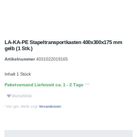
LA-KA-PE Stapeltransportkasten 400x300x175 mm
gelb (1 Stk.)
Artikelnummer
4031022019165
Inhalt
1
Stück
Paketversand Lieferzeit ca. 1 - 2 Tage
Wunschliste
* inkl. ges. MwSt. zzgl.
Versandkosten