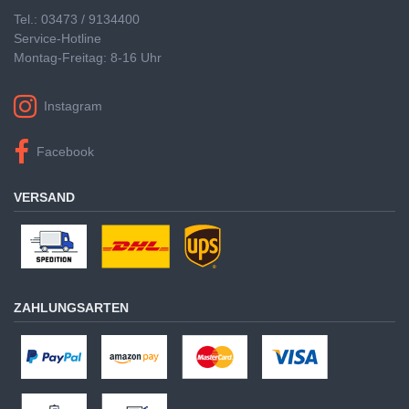
Tel.: 03473 / 9134400
Service-Hotline
Montag-Freitag: 8-16 Uhr
Instagram
Facebook
VERSAND
ZAHLUNGSARTEN