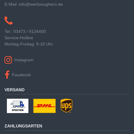
E-Mail: info@werkzeughero.de
Tel.: 03473 / 9134400
Service-Hotline
Montag-Freitag: 8-16 Uhr
Instagram
Facebook
VERSAND
ZAHLUNGSARTEN