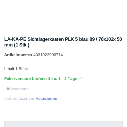
LA-KA-PE Sichtlagerkasten PLK 5 blau 89 / 76x102x 50
mm (1 Stk.)
Artikelnummer
4031022006714
Inhalt
1
Stück
Paketversand Lieferzeit ca. 1 - 2 Tage
Wunschliste
* inkl. ges. MwSt. zzgl.
Versandkosten